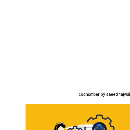
codnumber by saeed tajvidi