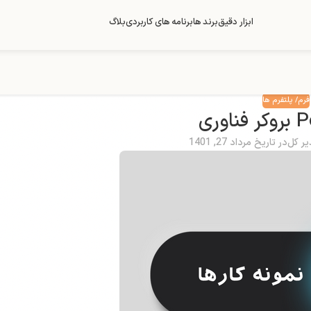
ابزار دقیق
برند ها
برنامه های کاربردی
بلاگ
فرم/ پلتفرم ها
اوری
یر کل
در تاریخ مرداد 27, 1401