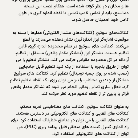
ها و مخازن در نظر گرفته شده است. هنگام نصب این نسخه
دماسنج، باید از تماس لامپ تماس با نقطه اندازه گیری در طول
کامل خود اطمینان حاصل شود.
کنتاکت‌های سوئیچ (کنتاکت‌های هشدار الکتریکی) مدارها را بسته به
موقعیت اشاره‌گر ابزار اندازه‌گیری نشان‌دهنده می‌سازند یا قطع
می‌کنند. کنتاکت های سوئیچ در تمام محدوده اندازه گیری قابل
تنظیم هستند. نشانگر ابزار (نشانگر مقدار واقعی) مستقل از تنظیم،
آزادانه در کل محدوده مقیاس حرکت می کند. نشانگر تنظیم را می
توان از طریق پنجره با استفاده از یک کلید تنظیم قابل جابجایی
(نصب شده بر روی جعبه ترمینال) تنظیم کرد. کنتاکت های سوئیچ
متشکل از چندین مخاطب را نیز می توان روی یک نقطه تنظیم تنظیم
کرد. فعال سازی تماس زمانی انجام می شود که نشانگر مقدار واقعی
فراتر یا پایین تر از نقطه تنظیم مورد نظر حرکت کند.
به عنوان کنتاکت سوئیچ، کنتاکت های مغناطیسی ضربه محکم،
کنتاکت های القایی و کنتاکت های الکترونیکی در دسترس هستند.
کنتاکت های القایی را می توان در مناطق خطرناک استفاده کرد. برای
راه اندازی کنترل کننده های منطقی قابل برنامه ریزی (PLC)، می
توان از کنتاکت های الکترونیکی استفاده کرد.