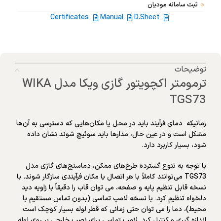
ثبت سامانه مودیان
Certificates
Manual
D.Sheet
توضیحات
ترمومتر اکچویتور گازی ویکا مدل WIKA
TGS73
زمانیکه دمای فرآیند باید در محل یا مکان‌هایی که دسترسی به آن‌ها
مشکل است و در عین حال، مدارها باید سوئیچ شوند نشان داده
شود، بسیار کاربرد دارد.
با توجه به تنوع گسترده طرح‌های ممکن، دماسنج‌های گازی مدل
TGS73 می‌توانند کاملاً با هر اتصال یا مکان فرآیندی سازگار شوند. با
نسخه قابل تنظیم پایه و صفحه، می توان قاب را دقیقاً با زاویه دید
دلخواه تنظیم کرد. با نسخه لامپ تماسی (بدون تماس مستقیم با
محیط)، دما را می توان حتی زمانی که قطر لوله بسیار کوچک است
اندازه گیری و کنترل کرد. لامپ تماسی برای نصب خارجی بر روی لوله