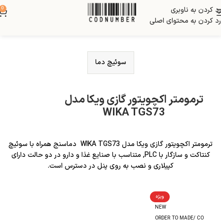
رد کردن به ناوبری
0
رد کردن به محتوای اصلی
سوئیچ دما
ترمومتر اکچویتور گازی ویکا مدل
WIKA TGS73
ترمومتر اکچویتور گازی ویکا مدل WIKA TGS73 دماسنج همراه با سوئیچ
کنتاکت و سازگار با PLC, متناسب با صنایع غذا و دارو در دو حالت دارای
کپیلاری و نصب به روی پنل در دسترس است.
ویژه
NEW
ORDER TO MADE/ CO