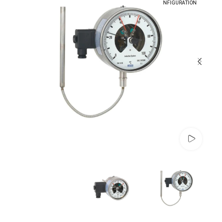
NFIGURATION
تماشای ویدئو