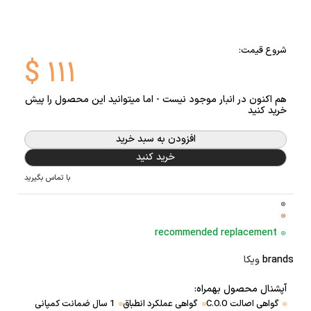
شروع قیمت:
$
۱۱۱
هم اکنون در انبار موجود نیست - اما میتوانید این محصول را پیش
خرید کنید
افزودن به سبد خرید
خرید کنید
با تماس بگیرید
recommended replacement
brands
ویکا
آپشنال محصول بهمراه:
گواهی اصالت C.O.O
گواهی عملکرد انطباق
1 سال ضمانت کمپانی