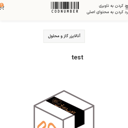
رد کردن به ناوبری
0
رد کردن به محتوای اصلی
آنالایزر گاز و محلول
test