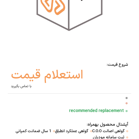
شروع قیمت:
استعلام قیمت
با تماس بگیرید
recommended replacement
آپشنال محصول بهمراه:
گواهی اصالت C.O.O
گواهی عملکرد انطباق
1 سال ضمانت کمپانی
ثبت سامانه مودیان