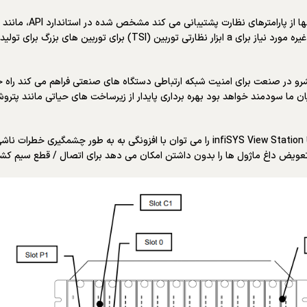
طراحی شده برای برآور
زرگ برای تولید برق استفاده می شود.
رو در صنعت برای امنیت شبکه ارتباطی دستگاه های صنعتی فراهم می کند راه ح
 ما سودمند خواهد بود بهره برداری پایدار از زیرساخت های حیاتی مانند پتروشی
منبع تغذیه، ارتباط شبکه با میزبان شبکه یا تجزیه و تحلیل ارتباطات داده با infiSYS View Station
 تعویض داغ ماژول ها را بدون داشتن امکان می دهد برای اتصال / قطع سیم کش