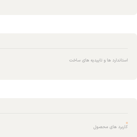
استاندارد ها و تاییدیه های ساخت
کاربرد های محصول