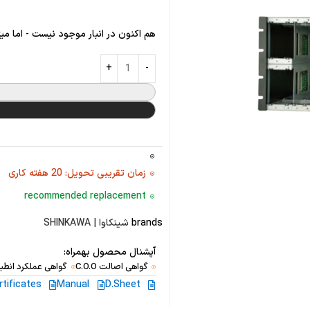
هم اکنون در انبار موجود نیست - اما می
زمان تقریبی تحویل: 20 هفته کاری
recommended replacement
brands
شینکاوا | SHINKAWA
آپشنال محصول بهمراه:
گواهی اصالت C.O.O
گواهی عملکرد انطبا
rtificates
Manual
D.Sheet