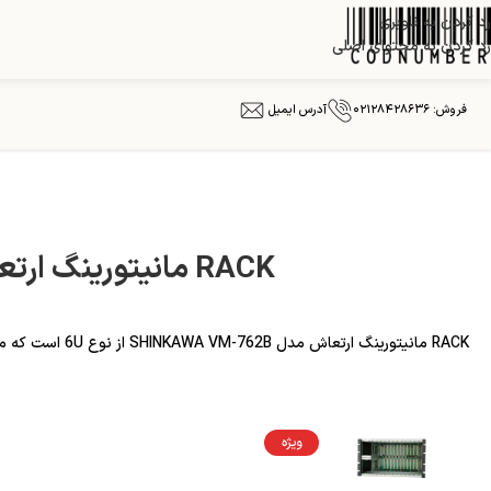
رد کردن به ناوبری
رد کردن به محتوای اصلی
فروش: ۰۲۱۲۸۴۲۸۶۳۶
آدرس ایمیل
RACK مانیتورینگ ارتعاش مدل SHINKAWA VM-762B
ویژه