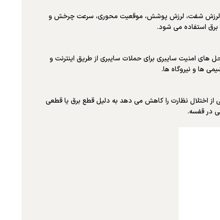
دن الزامات مشخص شده در API استاندارد. این نه تنها از پارامترهای نظارت پشتیبانی می کند مشخص شده در استاندارد API، مانند لرزش شفت، لرزش پوشش، موقعیت محوری، سرعت چرخش و
ل های امنیت سایبری برای حملات سایبری از طریق اینترنت و
می ها و نیروگاه ها.
 را می توان با افزونگی به به طور چشمگیری خطرات ناشی از اختلال نظارت را کاهش می دهد به دلیل قطع برق یا قطعی
ی در قفسه.