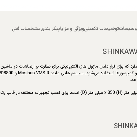
وضیحات
توضیحات تکمیلی
ویژگی و مزایا
پیکر بندی
مشخصات فنی
گ ارتعاش معمولاً به یک سیستم قفسه 19 اینچی اشاره دارد که برای قرار دادن ماژول های الکترونیکی برای نظ
هد.