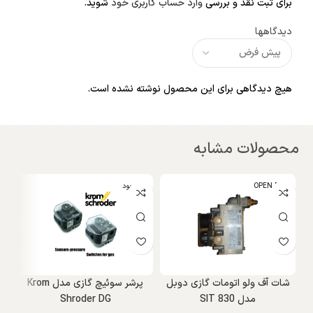
برای ثبت نقد و بررسی
وارد حساب کاربری خود
شوید.
دیدگاهها
هیچ دیدگاهی برای این محصول نوشته نشده است.
محصولات مشابه
OPEN BOX
ناموجود
و
شات آف ولو اتومات گازی دوبل
پرشر سوئیچ گازی مدل Krom
می
مدل SIT 830
Shroder DG