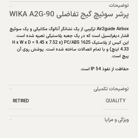
توضیحات
پرشر سوئیچ گیج تفاضلی WIKA A2G-90
Air2guide Airbox ترکیبی از یک نشانگر آنالوگ مکانیکی و یک سوئیچ
فشار دیفرانسیل است که در یک جعبه پلاستیکی تعبیه شده است.
این کیس از پلاستیک PC/ABS 1625 (H x W x D = 9.45 x 7.52 x
4.33 اینچ) و با تمام اتصالات ساخته شده است. پوشش روی آن
پیچ است.
حفاظت از نفوذ IP 54 است.
توضیحات تکمیلی
QUALITY
RETIRED
ویژگی و مزایا