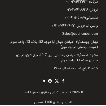
شرکت: ۲۸۴۲۲۴۳۲-۰۲۱
فروش: ۲۸۴۲۸۶۳۶-۰۲۱
پشتیبانی:۹۱۰۳۵۰۸۷-۰۲۱
واتس اپ فروش: ۷۴۴۲۴۳۲-۰۹۳۰
Sales@codnumber.com
تهران: یوسف‌آباد، خیابان جهان آرا کوچه 52، پلاک 13، واحد سوم
(شرکت نیکسان تجارت مهر)
مشهد: احمدآباد خیابان راهنمایی بین 7-19، برج اداری تجاری
سلمان طبقه 11، واحد دوم
شنبه تا پنج شنبه ۰۸:۰۰ الی ۱۷:۰۰
© 2026
کد نامبر
. تمامی حقوق محفوظ است
تاسیس: یلدای 1400 شمسی