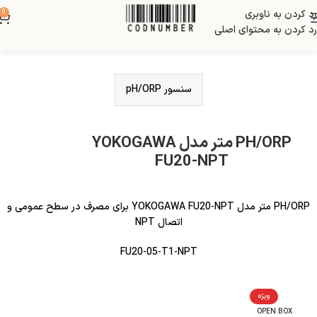
رد کردن به ناوبری
0
رد کردن به محتوای اصلی
سنسور pH/ORP
PH/ORP متر مدل YOKOGAWA
FU20-NPT
PH/ORP متر مدل YOKOGAWA FU20-NPT برای مصرف در سطح عمومی و
اتصال NPT
FU20-05-T1-NPT
ویژه
OPEN BOX