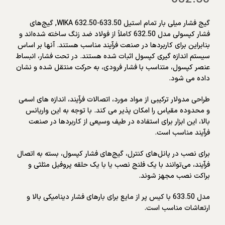
گیج فشار میلی بار تمام استیل WIKA 632.50-633.50, گیج‌های
فشار کپسولی مدل 632.50 کاملاً از فولاد ضد زنگ ساخته شده‌اند و
بنابراین برای کاربردها در صنعت فرآیند مناسب هستند. آنها بر اساس
سیستم اندازه گیری کپسول اثبات شده هستند. در تحت فشار، انبساط
عنصر کپسول، متناسب با فشار فرودی، به حرکت منتقل شده و نشان
داده می شود.
طراحی مدولار ترکیبی از مواد مورد، اتصالات فرآیند، اندازه های اسمی
و محدوده مقیاس را امکان پذیر می کند. با توجه به این واریانس
بالا، این ابزار برای استفاده در طیف وسیعی از کاربردها در صنعت
فرآیند مناسب است.
برای نصب در پانل‌های کنترل، گیج‌های فشار کپسول، بسته به اتصال
فرآیند، می‌توانند با یک فلنج نصب یا با یک حلقه پروفیل مثلثی و
براکت نصب مجهز شوند.
مدل 633.50 با کیس پر از مایع برای بارهای فشار دینامیکی بالا و
ارتعاشات مناسب است.