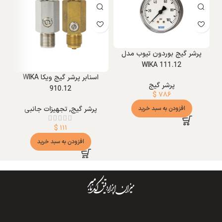
پرشر گیج بوردون تیوب مدل
WIKA 111.12
اسنابر پرشر گیج ویکا WIKA
رگلا
پرشر گیج
910.12
$
۷۸۶
افزودن به سبد خرید
پرشر گیج
,
تجهیزات جانبی
$
۱۱۱
افزودن به سبد خرید