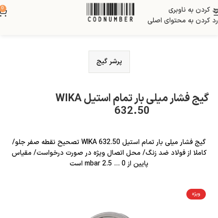
رد کردن به ناوبری
0
رد کردن به محتوای اصلی
پرشر گیج
گیج فشار میلی بار تمام استیل WIKA
632.50
گیج فشار میلی بار تمام استیل WIKA 632.50 تصحیح نقطه صفر جلو/
کاملا از فولاد ضد زنگ/ محل اتصال ویژه در صورت درخواست/ مقیاس
پایین از 0 … 2.5 mbar است
ویژه