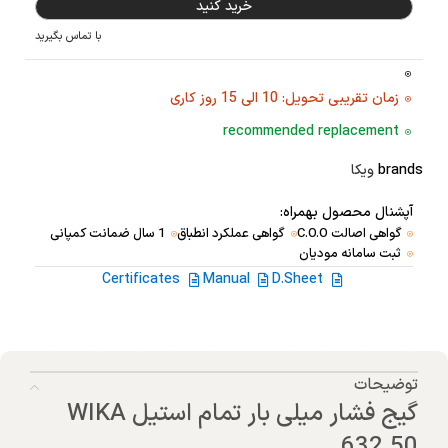
خرید کنید
با تماس بگیرید
زمان تقریبی تحویل: 10 الی 15 روز کاری
recommended replacement
brands
ویکا
آپشنال محصول بهمراه:
گواهی اصالت C.O.O
گواهی عملکرد انطباق
1 سال ضمانت کمپانی
ثبت سامانه مودیان
Certificates
Manual
D.Sheet
توضیحات
گیج فشار میلی بار تمام استیل WIKA
632.50