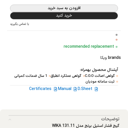
افزودن به سبد خرید
خرید کنید
با تماس بگیرید
recommended replacement
brands
ویکا
آپشنال محصول بهمراه:
گواهی اصالت C.O.O
گواهی عملکرد انطباق
1 سال ضمانت کمپانی
ثبت سامانه مودیان
Certificates
Manual
D.Sheet
توضیحات
گیج فشار استیل برنج مدل WIKA 131.11