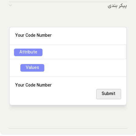
پیکر بندی
Your Code Number
Attribute
Values
Your Code Number
Submit