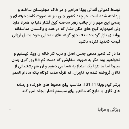
توسط کمپانی آلمانی ویکا طراحی و در خاک مجارستان ساخته و
پرداخته شده است. هر چند کشور چین نیز به صورت کاملا حرفه ای و
رسمی این مهم را از جانب زهبر ساخت گیج فشار دنیا به همراه دارد
ولی امیدوارم گیج های مثلن فشار که در هند و پاکستان متاسفانه
روانه ی بازار گردیده اندف جزو گزینه های انتخابی خود بدلیل ارزانی
قیمت کاندید نکرده باشید.
ما در کد نامبر مدعی جنس اصل و درب کار خانه ی ویکا نیستیم و
نخواهیم بود مگر به صورت سفارشی که دست کم 65 روز کاری زمان
میبرد! اما ما تنها یک امتیاز به شما می دهیم و ان هم پشتیبانی از
کالای فروخته شده به کاربران. نه ظرف مدت کوتاه بلکه مادام العمر.
پرشر گیج ویکا 131.11, مناسب برای محیط های خورنده و رسانه
های گازی یا مایع که مانعی برای سیستم فشار ایجاد نمی کند
ویژگی و مزایا