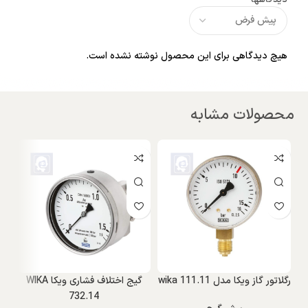
هیچ دیدگاهی برای این محصول نوشته نشده است.
محصولات مشابه
W
رگلاتور گاز ویکا مدل wika 111.11
گیج اختلاف فشاری ویکا WIKA
732.14