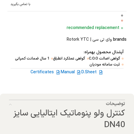
با تماس بگیرید
recommended replacement
brands
وای تی سی | Rotork YTC
آپشنال محصول بهمراه:
گواهی اصالت C.O.O
گواهی عملکرد انطباق
1 سال ضمانت کمپانی
ثبت سامانه مودیان
Certificates
Manual
D.Sheet
توضیحات
کنترل ولو پنوماتیک ایتالیایی سایز
DN40