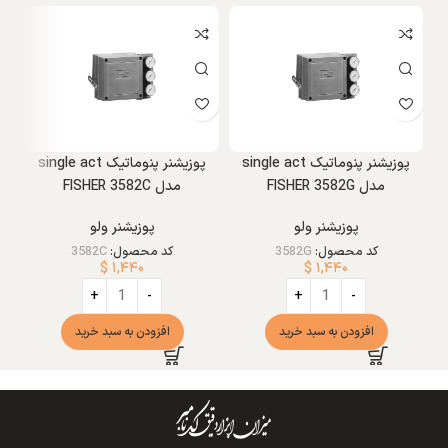
و
پوزیشنر پنوماتیک single act
پوزیشنر پنوماتیک single act
مدل FISHER 3582G
مدل FISHER 3582C
پوزیشنر ولو
پوزیشنر ولو
کد محصول:
3582G
کد محصول:
3582C
$
۱,۴۴۰
$
۱,۴۴۰
افزودن به سبد خرید
افزودن به سبد خرید