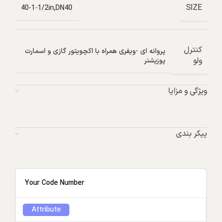
SIZE
40-1-1/2in,DN40
کنترل
پروانه ای -ویفری همراه با اکچویتور گازی و اسمارت
ولو
پوزیشنر
ویژگی و مزایا
پیکر بندی
Your Code Number
Attribute