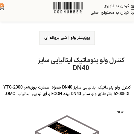
رد کردن به ناوبری
0
رد کردن به محتوای اصلی
پوزیشنر ولو
|
شیر پروانه ای
کنترل ولو پنوماتیک ایتالیایی سایز
DN40
کنترل ولو پنوماتیک ایتالیایی سایز DN40 همراه اسمارت پوزیشنر YTC-2300
5200RDI باتر فلای ولو سایز DN40 برند ECON و آی تو پی ایتالیایی OMC.
NEW