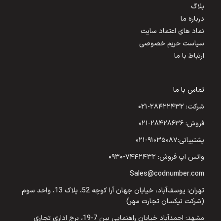
بلاگ
درباره ما
نماد های اعتماد سایت
سیاست حریم خصوصی
ارتباط با ما
تماس با ما
شرکت: ۲۸۴۲۲۴۳۲-۰۲۱
فروش: ۲۸۴۲۸۶۳۶-۰۲۱
پشتیبانی:۹۱۰۳۵۰۸۷-۰۲۱
واتس اپ فروش: ۷۴۴۲۴۳۲-۰۹۳۰
Sales@codnumber.com
تهران: یوسف‌آباد، خیابان جهان آرا کوچه 52، پلاک 13، واحد سوم
(شرکت نیکسان تجارت مهر)
مشهد: احمدآباد خیابان راهنمایی بین 7-19، برج اداری تجاری