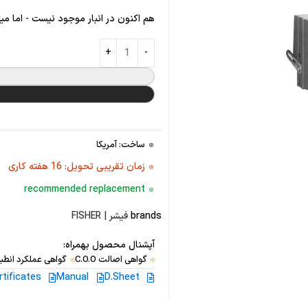
هم اکنون در انبار موجود نیست - اما می
ساخت: آمریکا
زمان تقریبی تحویل: 16 هفته کاری
recommended replacement
brands
فیشر | FISHER
آپشنال محصول بهمراه:
گواهی اصالت C.O.O
گواهی عملکرد انطبا
rtificates
Manual
D.Sheet