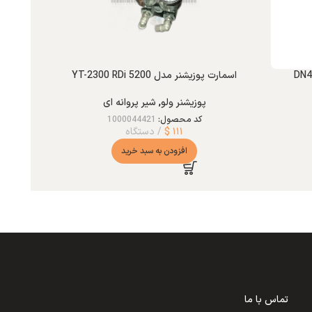
اسمارت پوزیشنر مدل YT-2300 RDi 5200
پوزیشنر ولو
,
شیر پروانه ای
کد محصول:
1000044421
۱۱۱
$
دستگاه
افزودن به سبد خرید
تماس با ما