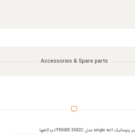
Accessories & Spare parts
مدل FISHER 3582C”
دیدگاهها