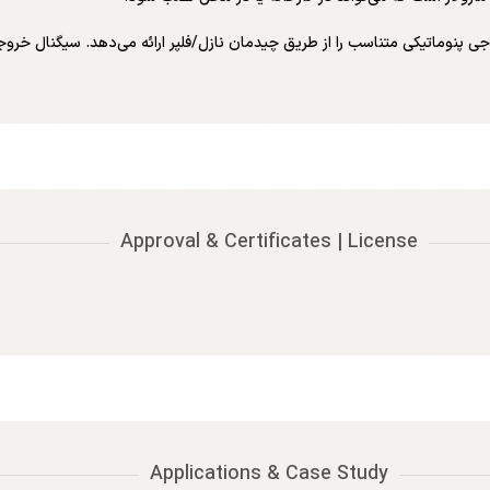
فت می‌کند و یک سیگنال خروجی پنوماتیکی متناسب را از طریق چیدمان نازل/فلپر ارائه می‌دهد. 
Approval & Certificates | License
Applications & Case Study