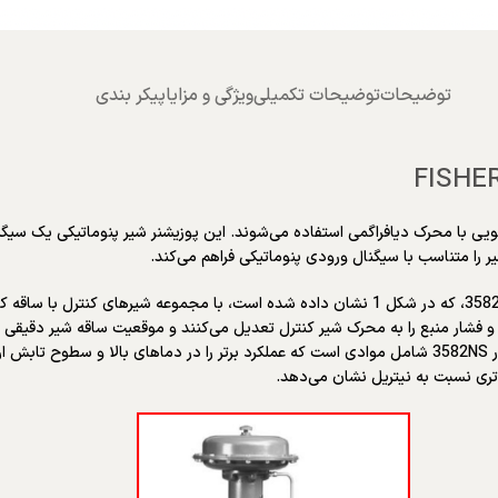
توضیحات
توضیحات تکمیلی
ویژگی و مزایا
پیکر بندی
وعه شیرهای کنترل ساقه کشویی با محرک دیافراگمی استفاده می‌شوند. این پوزیشنر شیر پنوماتی
 را متناسب با سیگنال ورودی پنوماتیکی فراهم می‌کند.
پوزیشنرهای شیر پنوماتیک فیشر 3582 و پوزیشنرهای شیر الکتروپنوماتیک 3582i، که در شکل 1 نشان داده
و فشار منبع را به محرک شیر کنترل تعدیل می‌کنند و موقعیت ساقه شیر دقیقی ر