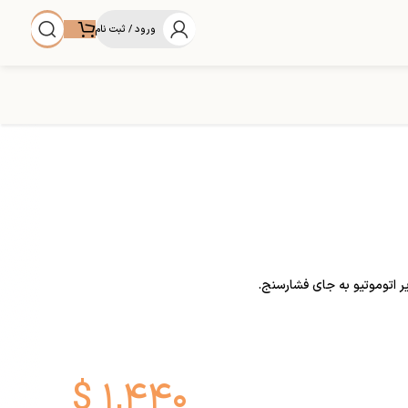
ورود / ثبت نام
$
۱,۴۴۰