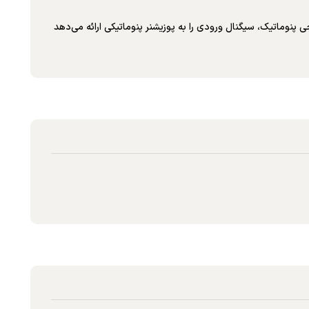
سیگنال خروجی پنوماتیک، سیگنال ورودی را به پوزیشنر پنوماتیکی ارائه می‌دهد