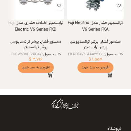
ترانسمیتر فشار مدل Fuji Electric
ترانسمیتر اختلاف فشاری مدل Fuji
Electric V6 Series FKD
V6 Series FKA
سنسور فشار
,
پرشر ترانسدیوسر
,
سنسور فشار
,
پرشر ترانسدیوسر
,
پرشر ترانسمیتر
پرشر ترانسمیتر
کد
کد محصول:
FKAT04V6-AAAYY-CL
کد محصول:
FKDW63VF-2XC4Y
$
۳,۷۱۶
$
۱,۵۵۷
افزودن به سبد خرید
افزودن به سبد خرید
فروشگاه