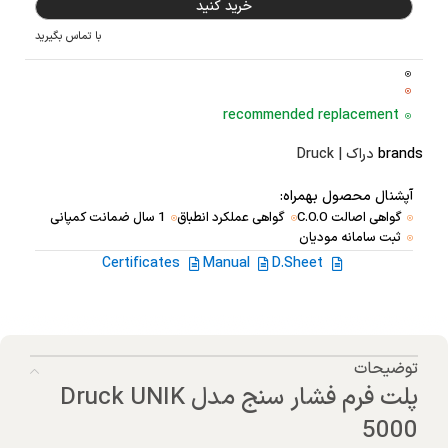
خرید کنید
با تماس بگیرید
recommended replacement
brands
دراک | Druck
آپشنال محصول بهمراه:
گواهی اصالت C.O.O
گواهی عملکرد انطباق
1 سال ضمانت کمپانی
ثبت سامانه مودیان
Certificates
Manual
D.Sheet
توضیحات
پلت فرم فشار سنج مدل Druck UNIK
5000