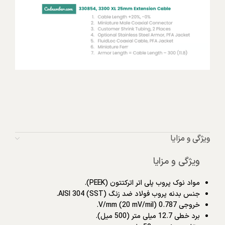
ویژگی و مزایا
ویژگی و مزایا
مواد نوک پروب پلی اتر اترکتتون (PEEK).
جنس بدنه پروب فولاد ضد زنگ AISI 304 (SST).
خروجی 0.787 V/mm (20 mV/mil).
برد خطی 12.7 میلی متر (500 میل).