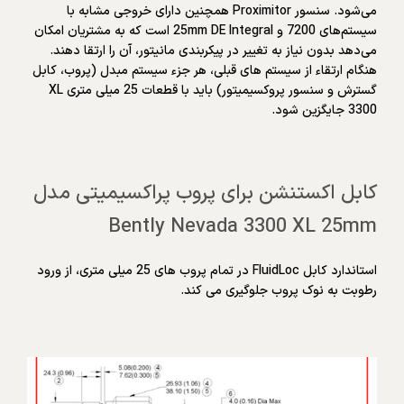
می‌شود. سنسور Proximitor همچنین دارای خروجی مشابه با
سیستم‌های 7200 و 25mm DE Integral است که به مشتریان امکان
می‌دهد بدون نیاز به تغییر در پیکربندی مانیتور، آن را ارتقا دهند.
هنگام ارتقاء از سیستم های قبلی، هر جزء سیستم مبدل (پروب، کابل
گسترش و سنسور پروکسیمیتور) باید با قطعات 25 میلی متری XL
3300 جایگزین شود.
کابل اکستنشن برای پروب پراکسیمیتی مدل
Bently Nevada 3300 XL 25mm
استاندارد کابل FluidLoc در تمام پروب های 25 میلی متری، از ورود
رطوبت به نوک پروب جلوگیری می کند.