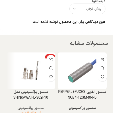
دیدگاهها
هیچ دیدگاهی برای این محصول نوشته نشده است.
محصولات مشابه
ویژه
و
W
سنسور القایی PEPPERL+FUCHS
سنسور پراکسیمیتی مدل
7
SHINKAWA FL-302F10
NCB4-12GM40-N0
سنسور پراکسیمیتی
سنسور پراکسیمیتی
استعلام قیمت