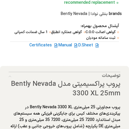
recommended replacement
brands
بنتلی نوادا | Bently Nevada
آپشنال محصول بهمراه:
گواهی اصالت C.O.O
گواهی عملکرد انطباق
1 سال ضمانت کمپانی
ثبت سامانه مودیان
Certificates
Manual
D.Sheet
توضیحات
پروب پراکسیمیتی مدل Bently Nevada
3300 XL 25mm
پروب مجاورتی 25 میلی‌متری Bently Nevada 3300 XL در
پیکربندی‌های مختلف کیس برای جایگزینی فیزیکی همه سیستم‌های
مبدل استاندارد 7200 25 میلی‌متری، 7200 35 میلی‌متری و 25
میلی‌متری DE یکپارچه (شامل پروب‌های خروجی جانبی و عقب) ارائه