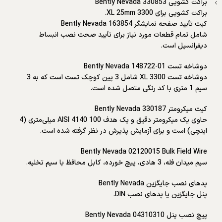
براکت کشویی Bently Nevada 330853
براکت کشویی برای 3300 XL 25mm.
کیت تأیید صفحه نمایشگر Bently Nevada 163854
شامل تمام قطعات مورد نیاز برای تأیید صحت نصب انبساط
دیفرانسیل است.
دوشاخه تست Bently Nevada 148722-01
دوشاخه تست 3300 XL شامل 3 پین کوچک تست است که به 3
سیم 1 متری با کد رنگی متصل شده است.
کیت میکرومتر Bently Nevada 330187
حاوی یک میکرومتر دقیق و یک هدف AISI 4140 100 میلی‌متری (4
اینچی) است و برای آزمایش پذیرش در نظر گرفته شده است.
Bently Nevada 02120015 Bulk Field Wire
سیم میدان فله، 3 هادی، پیچ خورده، کابل محافظ با سیم تخلیه.
پدهای نصب جایگزین Bently Nevada
پنل جایگزین یا پدهای نصب DIN.
پیچ نصب پنل Bently Nevada 04310310