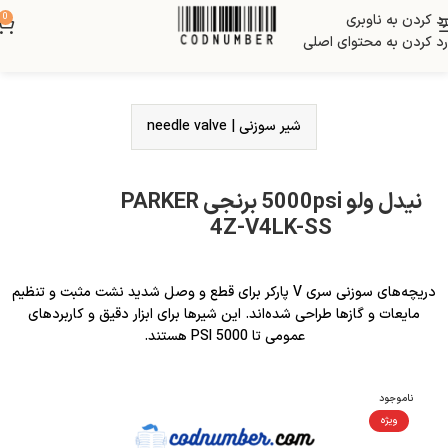
رد کردن به ناوبری
0
رد کردن به محتوای اصلی
شیر سوزنی | needle valve
نیدل ولو 5000psi برنجی PARKER
4Z-V4LK-SS
دریچه‌های سوزنی سری V پارکر برای قطع و وصل شدید نشت مثبت و تنظیم
مایعات و گازها طراحی شده‌اند. این شیرها برای ابزار دقیق و کاربردهای
عمومی تا 5000 PSI هستند.
ناموجود
ویژه