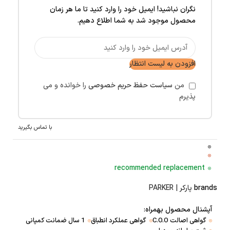
نگران نباشید! ایمیل خود را وارد کنید تا ما هر زمان
محصول موجود شد به شما اطلاع دهیم.
افزودن به لیست انتظار
من
سیاست حفظ حریم خصوصی
را خوانده و می
پذیرم
با تماس بگیرید
recommended replacement
brands
پارکر | PARKER
آپشنال محصول بهمراه:
گواهی اصالت C.O.O
گواهی عملکرد انطباق
1 سال ضمانت کمپانی