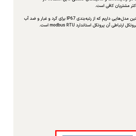
می‌توان از آن برای آزمایش‌های مختلف در آزمایشگاه‌ها و محیط‌های صنعتی پیچیده استفاده کرد. به منظور سازگاری با محیط‌های صنعتی پیچیده، ما همچنین مدل‌هایی داریم که از رتبه‌بندی IP67 برای گرد و غبار و ضد آب