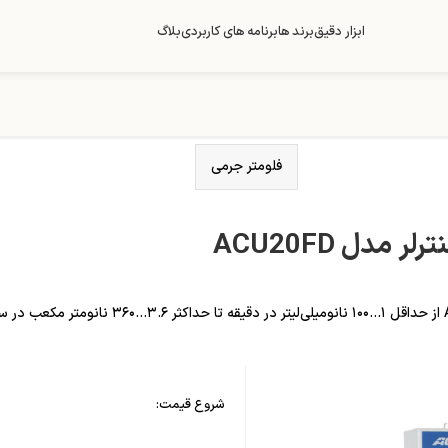
ابزار دقیق
برند ها
برنامه های کاربردی
بلاگ
فلومتر جرمی
 مدل ACU20FD
شروع قیمت: