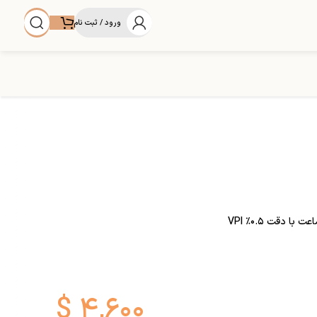
ورود / ثبت نام
$
۴,۶۰۰