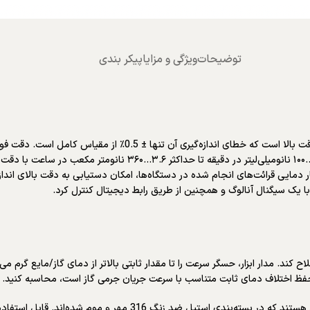
توضیحات
ویژگی و مزایا
پیکر بندی
عملکرد و اصول ACU20FD یک سری از کنتورها/کنترل‌کننده‌های جریان با دقت
ایی قرائت‌های انجام شده در دستگاه‌ها، امکان دستیابی به دقت بالای اندازه‌گ
 یک سیگنال آنالوگ و همچنین از طریق رابط دیجیتال کنترل کرد.
ح کند. مدار ابزار، حسگر سرعت را تا مقدار ثابتی بالاتر از دمای گاز/مایع گرم می
ی حفظ اختلاف دمای ثابت متناسب با سرعت جریان جرمی گاز است، محاسبه کنید.
هر دو حسگر، آشکارسازهای دمای مقاومت پلاتین (RTD) با درجه استاندارد هستن