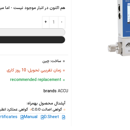
هم اکنون در انبار موجود نیست - اما می
ساخت: چین
زمان تقریبی تحویل: 10 روز کاری
recommended replacement
brands
ACCU
آپشنال محصول بهمراه:
گواهی اصالت C.O.O
گواهی عملکرد انطبا
rtificates
Manual
D.Sheet