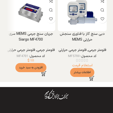
دبی سنج گاز با فناوری سنجش
جریان سنج جرمی MEMS سری
حرارتی MEMS
Siargo MF4700
فلومتر جرمی
,
فلومتر جرمی حرارتی
فلومتر جرمی
,
فلومتر جرمی حرارتی
فل
کد محصول:
MF5700
کد محصول:
MF4701
$
۱۱۱
استعلام قیمت
افزودن به سبد خرید
اطلاعات بیشتر