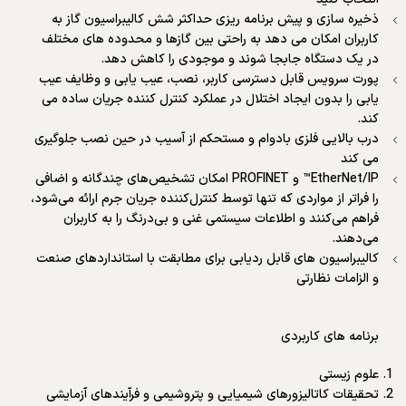
ذخیره سازی و پیش برنامه ریزی حداکثر شش کالیبراسیون گاز به
کاربران امکان می دهد به راحتی بین گازها و محدوده های مختلف
در یک دستگاه جابجا شوند و موجودی را کاهش دهد.
پورت سرویس قابل دسترسی کاربر، نصب، عیب یابی و وظایف عیب
یابی را بدون ایجاد اختلال در عملکرد کنترل کننده جریان ساده می
کند.
درب بالایی فلزی بادوام و مستحکم از آسیب در حین نصب جلوگیری
می کند
EtherNet/IP™ و PROFINET امکان تشخیص‌های چندگانه و اضافی
را فراتر از مواردی که تنها توسط کنترل‌کننده جریان جرم ارائه می‌شود،
فراهم می‌کنند و اطلاعات سیستمی غنی و بی‌درنگ را به کاربران
می‌دهند.
کالیبراسیون های قابل ردیابی برای مطابقت با استانداردهای صنعت
و الزامات نظارتی
برنامه های کاربردی
علوم زیستی
تحقیقات کاتالیزورهای شیمیایی و پتروشیمی و فرآیندهای آزمایشی