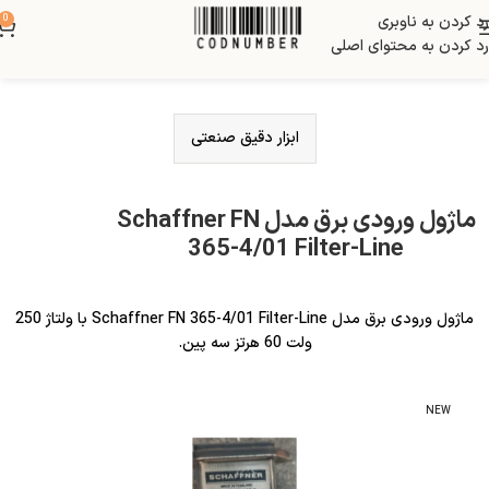
رد کردن به ناوبری
0
رد کردن به محتوای اصلی
ابزار دقیق صنعتی
ماژول ورودی برق مدل Schaffner FN
365-4/01 Filter-Line
ماژول ورودی برق مدل Schaffner FN 365-4/01 Filter-Line با ولتاژ 250
ولت 60 هرتز سه پین.
NEW