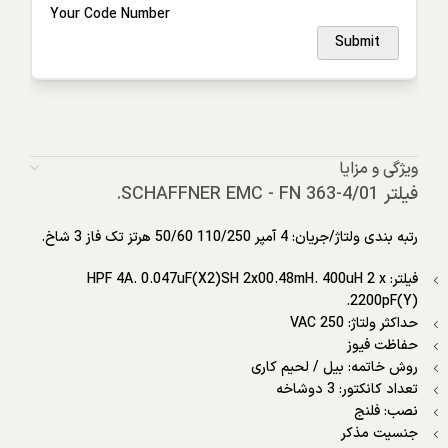
Your Code Number
Submit
ویژگی و مزایا
فیلتر SCHAFFNER EMC - FN 363-4/01.
رتبه بندی ولتاژ/جریان: 4 آمپر 110/250 50/60 هرتز تک فاز 3 شاخ.
فیلتر: HPF 4A. 0.047uF(X2)SH 2x00.48mH. 400uH 2 x
2200pF(Y).
حداکثر ولتاژ: 250 VAC
حفاظت فیوز
روش خاتمه: بیل / لحیم کاری
تعداد کانکتور: 3 دوشاخه
نصب: فلنج
جنسیت مذکر