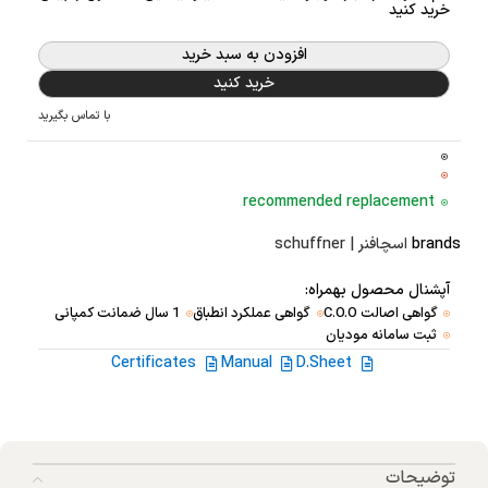
خرید کنید
افزودن به سبد خرید
خرید کنید
با تماس بگیرید
recommended replacement
brands
اسچافنر | schuffner
آپشنال محصول بهمراه:
گواهی اصالت C.O.O
گواهی عملکرد انطباق
1 سال ضمانت کمپانی
ثبت سامانه مودیان
Certificates
Manual
D.Sheet
توضیحات