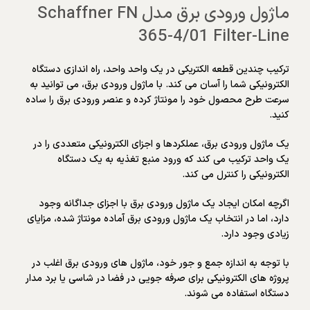
ماژول ورودی برق مدل Schaffner FN
365-4/01 Filter-Line
ترکیب چندین قطعه الکتریکی در یک واحد واحد، راه اندازی دستگاه
الکترونیکی شما را آسان می کند. با ماژول ورودی برق، می توانید به
سرعت طرح محصول خود را مونتاژ کرده و عنصر ورودی برق را ساده
کنید.
یک ماژول ورودی برق، عملکردها و اجزای الکترونیکی متعددی را در
یک واحد ترکیب می کند که ورود منبع تغذیه به یک دستگاه
الکترونیکی را کنترل می کند.
اگرچه امکان ایجاد یک ماژول ورودی برق با اجزای جداگانه وجود
دارد، اما در انتخاب یک ماژول ورودی برق آماده مونتاژ شده، مزایای
زیادی وجود دارد.
با توجه به اندازه جمع و جور خود، ماژول های ورودی برق اغلب در
پروژه های الکترونیکی برای صرفه جویی در فضا در شاسی یا برد مدار
دستگاه استفاده می شوند.