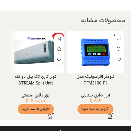
محصولات مشابه
NEW
ویژه
فلومتر التراسونیک مدل
کولر گازی تک پنل دو تکه
ss
r
STREAM Split Unit
TFM3100-F1
ابزار دقیق صنعتی
ابزار دقیق صنعتی
$
۱۴,۱۰۰,۰۰۰
$
۷۸۶
افزودن به سبد خرید
افزودن به سبد خرید