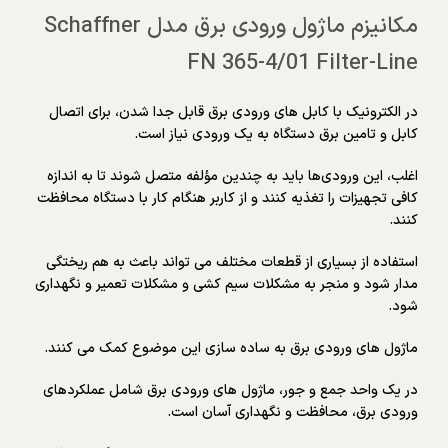
مکانیزم ماژول ورودی برق مدل Schaffner
FN 365-4/01 Filter-Line
در الکترونیک با کابل های ورودی برق قابل جدا شدن، برای اتصال
کابل و تامین برق دستگاه به یک ورودی نیاز است.
اغلب، این ورودی‌ها باید به چندین مؤلفه متصل شوند تا به اندازه
کافی تجهیزات را تغذیه کنند و از کاربر هنگام کار با دستگاه محافظت
کنند.
استفاده از بسیاری از قطعات مختلف می تواند باعث به هم ریختگی
مدار شود و منجر به مشکلات سیم کشی و مشکلات تعمیر و نگهداری
شود.
ماژول های ورودی برق به ساده سازی این موضوع کمک می کنند.
در یک واحد جمع و جور، ماژول های ورودی برق شامل عملکردهای
ورودی برق، محافظت و نگهداری آسان است.