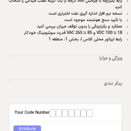
پایه یکپارچه با چرخش 360 درجه یا یک گزینه نصب میدانی را انتخاب
کنید
نسخه نرم افزار اندازه گیری نفت اختیاری است
با تأیید سنج هوشمند موجود است
عملکرد و یکپارچگی را بدون توقف جریان بررسی کنید
18 تا 100 VDC و 85 تا 265 VAC قدرت سوئیچینگ خودکار
رابط اپراتور محلی کلاس I، بخش 1، منطقه 1
ویژگی و مزایا
پیکر بندی
Your Code Number
Attribute