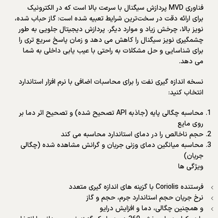
فناوری MVD پردازش سیگنال با سرعت بالا است که در الکترونیک
برای ارائه دقت در سخت‌ترین شرایط تعبیه شده است: گاز حباب شده،
نویز بالا، چرخش زیاد و موارد دیگر. پردازش دیجیتال جلویی به طور
چشمگیری نویز سیگنال را کاهش می دهد و زمان پاسخ سریع تری را
برای شناسایی و حل مشکلات به راحتی با عیب یابی داخلی به شما
می دهد.
نسخه اندازه گیری نفت را برای محاسبات اضافی با نرم افزار استاندارد
انتخاب کنید:
محاسبه چگالی پایه (جاذبه API تصحیح شده) و تصحیح اثر دما بر
روی مایع
حجم ناخالص را در دمای استاندارد محاسبه می کند
محاسبه میانگین دمای وزنی جریان و گرانش مشاهده شده (چگالی
جریان)
ویژگی ها
فرستنده Coriolis با گزینه های اندازه گیری متعدد
نرخ جریان حجم استاندارد جرم، حجم و گاز
و همچنین چگالی، دما و افزایش درایو