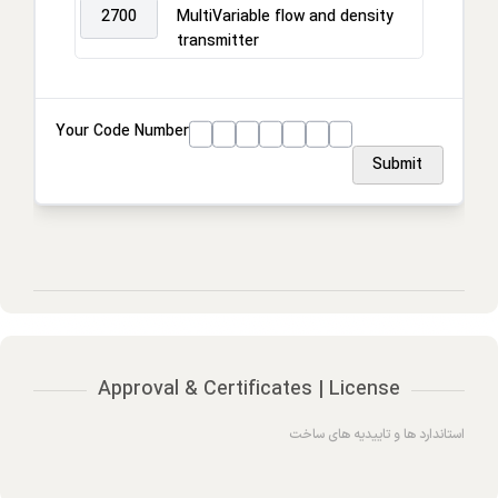
2700
MultiVariable flow and density
transmitter
Your Code Number
Submit
Approval & Certificates | License
استاندارد ها و تاییدیه های ساخت