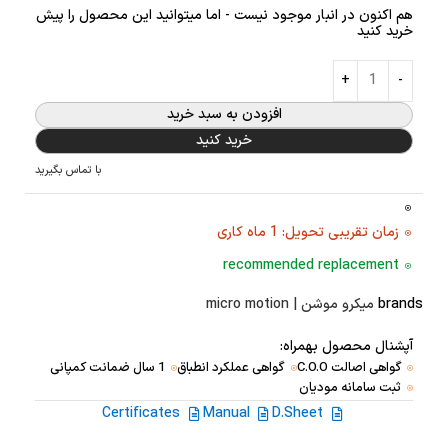
هم اکنون در انبار موجود نیست - اما میتوانید این محصول را پیش
خرید کنید
افزودن به سبد خرید
خرید کنید
با تماس بگیرید
زمان تقریبی تحویل: 1 ماه کاری
recommended replacement
brands
میکرو موشن | micro motion
آپشنال محصول بهمراه:
گواهی اصالت C.O.O
گواهی عملکرد انطباق
1 سال ضمانت کمپانی
ثبت سامانه مودیان
Certificates
Manual
D.Sheet