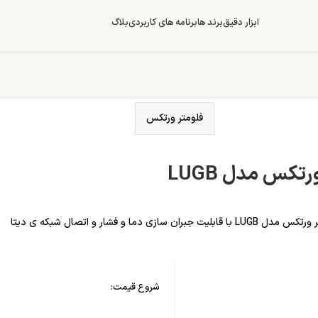
ابزار دقیق
برند ها
برنامه های کاربردی
بلاگ
فلومتر ورتکس
تکس مدل LUGB
LU با قابلیت جبران سازی دما و فشار و اتصال شبکه ی دیتا
شروع قیمت: