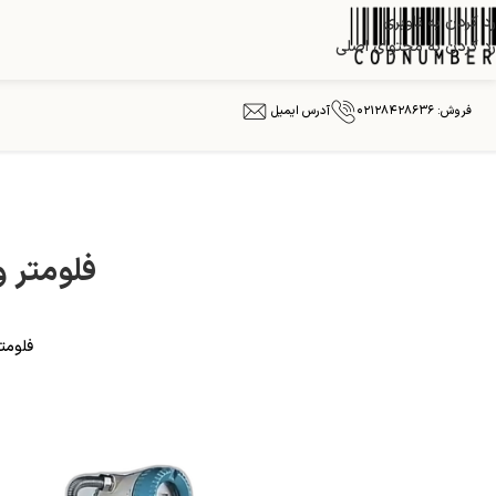
رد کردن به ناوبری
رد کردن به محتوای اصلی
فروش: ۰۲۱۲۸۴۲۸۶۳۶
آدرس ایمیل
فلومتر ور
فلومتر ورتکس مدل GB