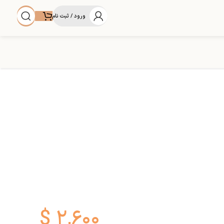
ورود / ثبت نام
$
۲,۶۰۰