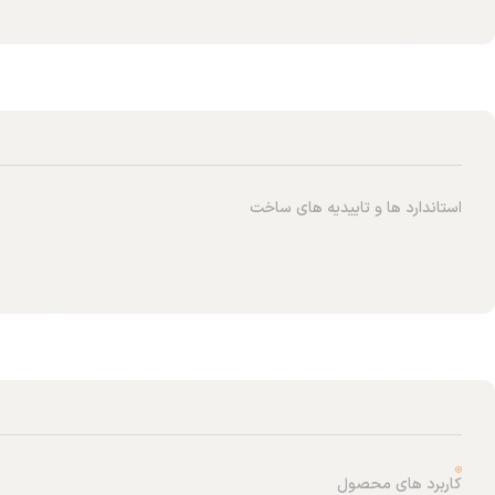
استاندارد ها و تاییدیه های ساخت
کاربرد های محصول