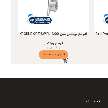
فلو متر ورتکس مدل KROHNE OPTISWIRL 4200
فلومتر ورتکس
۰
$
عدد
افزودن به سبد خرید
تماس با ما