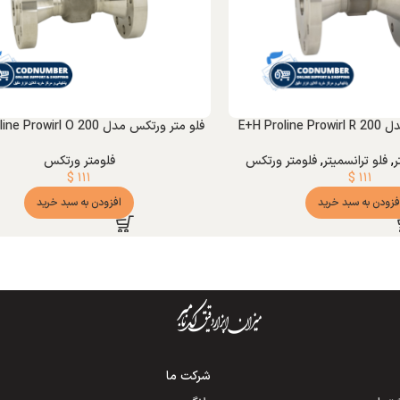
E+H Pro
فلو متر ورتکس مدل E+H Proline Prowirl O 200
ر
,
فلو ترانسمیتر
,
فلومتر ورتکس
فلومتر ورتکس
$
۱۱۱
$
۱۱۱
فزودن به سبد خرید
افزودن به سبد خرید
شرکت ما