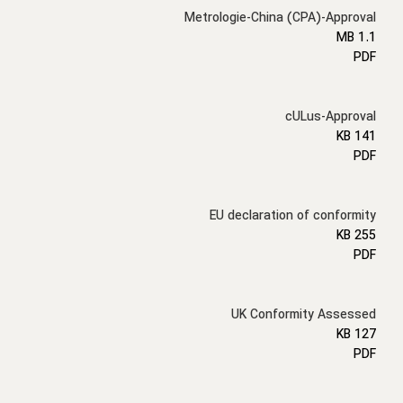
Metrologie-China (CPA)-Approval
1.1 MB
PDF
cULus-Approval
141 KB
PDF
EU declaration of conformity
255 KB
PDF
UK Conformity Assessed
127 KB
PDF