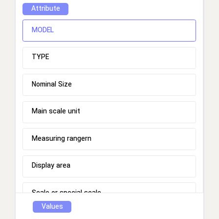
Attribute
MODEL
TYPE
Nominal Size
Main scale unit
Measuring rangern
Display area
Scale or special scale
Values