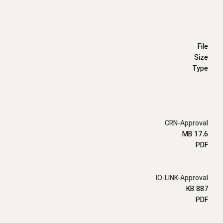
File
Size
Type
CRN-Approval
17.6 MB
PDF
IO-LINK-Approval
887 KB
PDF