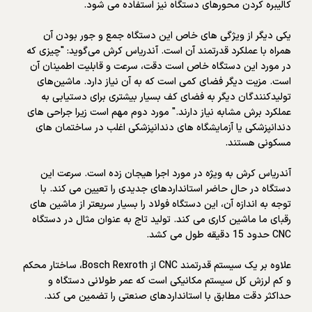
کالیبره کردن محورهای دستگاه نیز استفاده می شود.
یکی دیگر از ویژگی های خاص این دستگاه جمع و جور بودن آن
همراه با عملکرد قدرتمند آن است. آندریاس کرش می‌گوید: "چیزی که
در مورد این دستگاه خاص است دقت، سرعت و قابلیت اطمینان آن
است. مزیت دیگر فضای کمی است که به آن نیاز دارد. ماشین‌های
تولیدکنندگان دیگر به فضای کف بسیار بیشتری برای دستیابی به
عملکرد برش مشابه نیاز دارند." مورد دوم مهم است زیرا جراحی های
دندانپزشکی یا آزمایشگاه های دندانپزشکی اغلب در ساختمان های
مسکونی هستند.
آندریاس کرش به ویژه در مورد اجرا هیجان زده است. سرعت این
دستگاه در حال حاضر استانداردهای جدیدی را تعیین می کند. با
توجه به اندازه آن، این دستگاه فولاد را بسیار سریعتر از ماشین های
رقبای ما ماشین کاری می کند. تولید تاج به عنوان مثال در دستگاه
CNC حدود 15 دقیقه طول می کشد.
علاوه بر یک سیستم قدرتمند CNC از Bosch Rexroth، ساختار محکم
و کم لرزش کل سیستم مکانیکی است که عمر طولانی دستگاه و
حداکثر دقت مطابق با استانداردهای صنعتی را تضمین می کند.