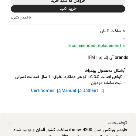
افزودن به سبد خرید
خرید کنید
با تماس بگیرید
ساخت: آلمان
recommended replacement
brands
آی اِف اِم | IFM
آپشنال محصول بهمراه:
گواهی اصالت C.O.O
گواهی عملکرد انطباق
1 سال ضمانت کمپانی
ثبت سامانه مودیان
Certificates
Manual
D.Sheet
توضیحات
فلومتر ورتکس مدل ifm sv-4200 ساخت کشور آلمان و تولید شده