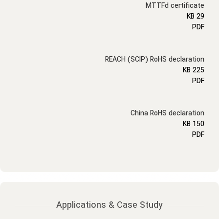
MTTFd certificate
29 KB
PDF
REACH (SCIP) RoHS declaration
225 KB
PDF
China RoHS declaration
150 KB
PDF
Applications & Case Study