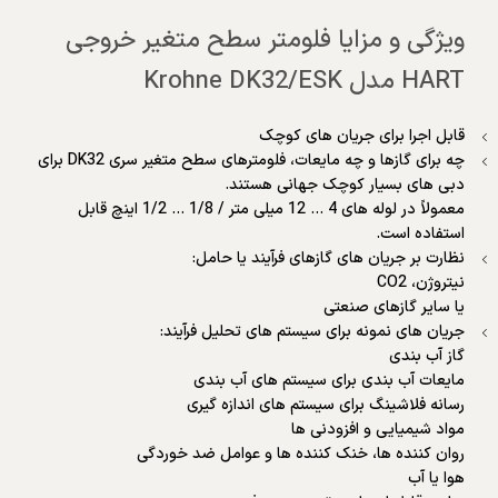
ویژگی و مزایا فلومتر سطح متغیر خروجی
HART مدل Krohne DK32/ESK
قابل اجرا برای جریان های کوچک
چه برای گازها و چه مایعات، فلومترهای سطح متغیر سری DK32 برای
دبی های بسیار کوچک جهانی هستند.
معمولاً در لوله های 4 … 12 میلی متر / 1/8 … 1/2 اینچ قابل
استفاده است.
نظارت بر جریان های گازهای فرآیند یا حامل:
نیتروژن، CO2
یا سایر گازهای صنعتی
جریان های نمونه برای سیستم های تحلیل فرآیند:
گاز آب بندی
مایعات آب بندی برای سیستم های آب بندی
رسانه فلاشینگ برای سیستم های اندازه گیری
مواد شیمیایی و افزودنی ها
روان کننده ها، خنک کننده ها و عوامل ضد خوردگی
هوا یا آب