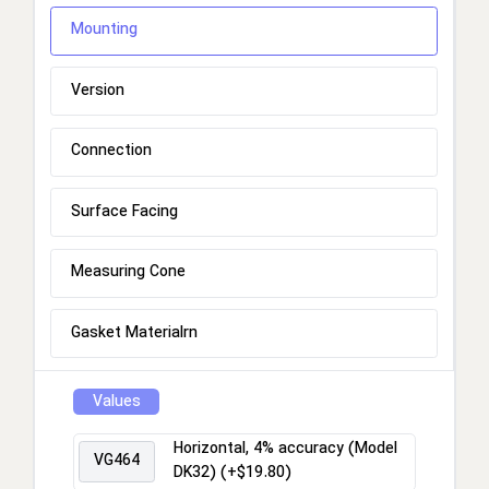
Mounting
Version
Connection
Surface Facing
Measuring Cone
Gasket Materialrn
Values
Horizontal, 4% accuracy (Model
VG464
DK32) (+$19.80)