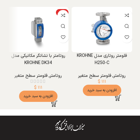
ویژه
W
فلومتر روتاری مدل KROHNE
روتامتر با نشانگر مکانیکی مدل
ر
KROHNE DK34
H250-C
روتامتر
,
فلومتر سطح متغیر
روتامتر
,
فلومتر سطح متغیر
$
۱۱۱
$
۱۱۱
افزودن به سبد خرید
افزودن به سبد خرید