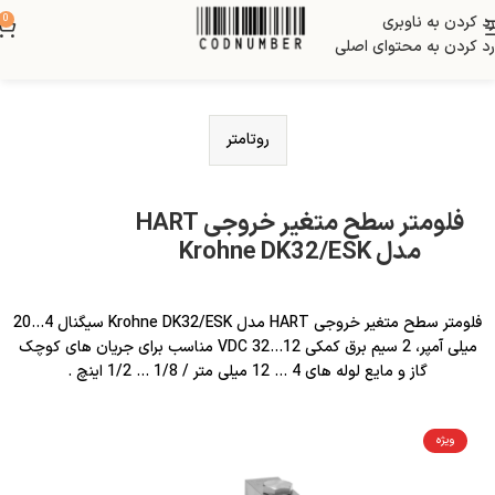
رد کردن به ناوبری
0
رد کردن به محتوای اصلی
روتامتر
فلومتر سطح متغیر خروجی HART
مدل Krohne DK32/ESK
فلومتر سطح متغیر خروجی HART مدل Krohne DK32/ESK سیگنال 4…20
میلی آمپر، 2 سیم برق کمکی 12…32 VDC مناسب برای جریان های کوچک
گاز و مایع لوله های 4 … 12 میلی متر / 1/8 … 1/2 اینچ .
ویژه