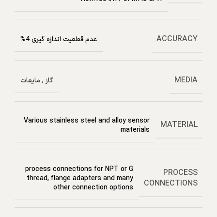
ACCURACY
عدم قطعیت اندازه گیری 4%
MEDIA
گاز
,
مایعات
Various stainless steel and alloy sensor
MATERIAL
materials
process connections for NPT or G
PROCESS
thread, flange adapters and many
CONNECTIONS
other connection options