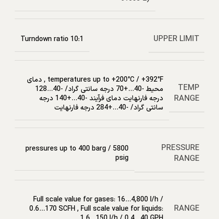
UPPER LIMIT
Turndown ratio 10:1
temperatures up to +200°C / +392°F
,
دمای
TEMP
محیط -40…+70 درجه سانتی گراد/ -40…128
RANGE
درجه فارنهایت دمای فرآیند -40…+140 درجه
سانتی گراد/ -40…+284 درجه فارنهایت
PRESSURE
pressures up to 400 barg / 5800
RANGE
psig
Full scale value for gases: 16…4,800 l/h /
RANGE
0.6…170 SCFH
,
Full scale value for liquids:
1.6…150 l/h / 0.4…40 GPH