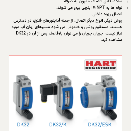
ساده، قابل اعتماد، مقرون به صرفه
لوله ها به NPT ¼ اینچی پیچ می شوند.
اتصال رزوه داخلی.
روش دیگر، انواع دیگر اتصال، از جمله آداپتورهای فلنج، در دسترس
هستند. مستقیم روشن و خاموش می شود مسیرهای روان آب مورد
نیاز نیست. جریان جریان را می توان بلافاصله پس از آن در DK32
مشاهده کرد.