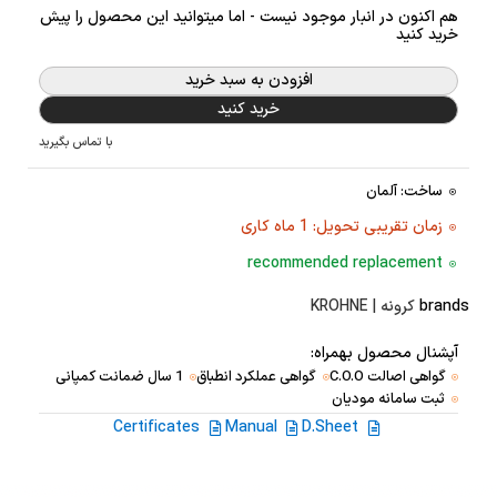
هم اکنون در انبار موجود نیست - اما میتوانید این محصول را پیش
خرید کنید
افزودن به سبد خرید
خرید کنید
با تماس بگیرید
ساخت: آلمان
زمان تقریبی تحویل: 1 ماه کاری
recommended replacement
brands
کرونه | KROHNE
آپشنال محصول بهمراه:
گواهی اصالت C.O.O
گواهی عملکرد انطباق
1 سال ضمانت کمپانی
ثبت سامانه مودیان
Certificates
Manual
D.Sheet