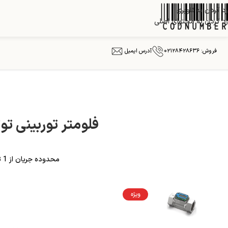
رد کردن به ناوبری
رد کردن به محتوای اصلی
فروش: ۰۲۱۲۸۴۲۸۶۳۶
آدرس ایمیل
فلومتر توربینی توتالایزر م
محدوده جریان از 1 تا 10 تا 20 تا 200 GPM، انواع مواد غلاف برای استفاده در محصولات آب، شیمیایی و سوخت
ویژه