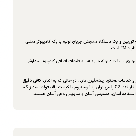
دهد. با ترکیب یک توربین و یک دستگاه سنجش جریان اولیه با یک کامپیوتر مبتنی
وده جریان خاص و چندین پیکربندی کامپیوتری استاندارد ارائه می دهد. تنظیمات اضافی کامپیوتر سفارشی
مونتاژ و خدمات عملکرد چشمگیری دارد. در حالی که به اندازه کافی دقیق
است تا مشخصات دقیق شرایط آزمایشگاهی را برآورده کند، G2 همچنین به اندازه کافی ناهموار است تا در محیط های شدید پالایشگاهی به طور قابل اعتماد کار کند. G2 را می توان با آلومینیوم با کیفیت بالا، فولاد ضد زنگ،