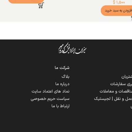
$
۱,۵۰۰
فزودن به سبد خرید
شرکت ما
ریان
بلاگ
یری سفارشات
درباره ما
مناقصات و معاملات
نماد های اعتماد سایت
حمل و نقل | لجیستیک
سیاست حریم خصوصی
ارتباط با ما