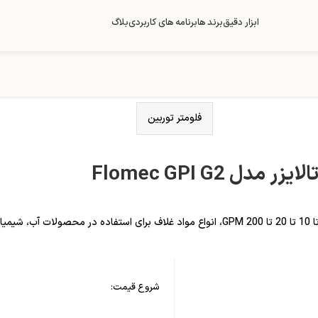
ابزار دقیق
برند ها
برنامه های کاربردی
بلاگ
فلومتر توربین
دل Flomec GPI G2
شروع قیمت: