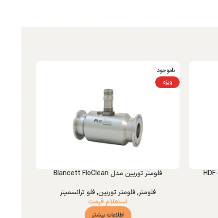
ناموجود
ویژه
فلومتر توربین مدل Blancett FloClean
فلومتر
,
فلومتر توربین
,
فلو ترانسمیتر
استعلام قیمت
اطلاعات بیشتر