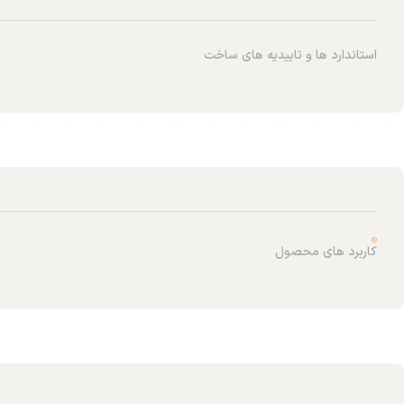
استاندارد ها و تاییدیه های ساخت
کاربرد های محصول