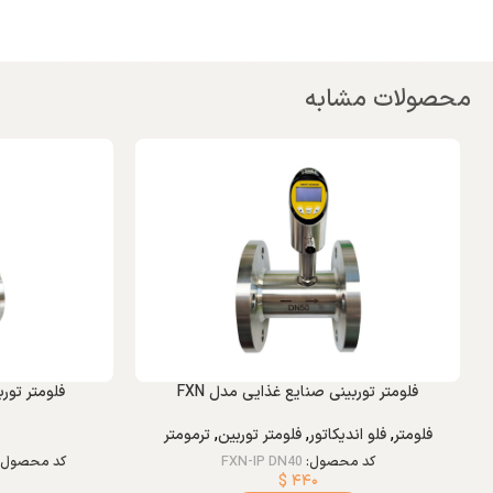
محصولات مشابه
فلومتر توربینی صنایع غذایی مدل FXN
فلومتر توربینی
فلومتر
,
فلو اندیکاتور
,
فلومتر توربین
,
ترمومتر
کد محصول:
FXN-IP DN40
کد محصول:
$
۴۴۰