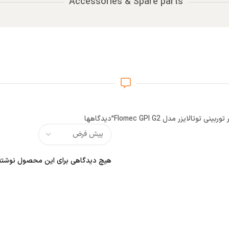
Accessories & Spare parts
تالایزر مدل Flomec GPI G2”
دیدگاهها
هیچ دیدگاهی برای این محصول نوشته