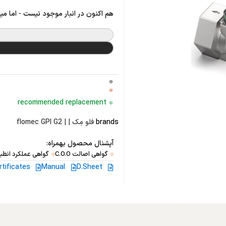
هم اکنون در انبار موجود نیست - اما می
recommended replacement
brands
فلو مِک | | flomec GPI G2
آپشنال محصول بهمراه:
گواهی اصالت C.O.O
گواهی عملکرد انطبا
rtificates
Manual
D.Sheet