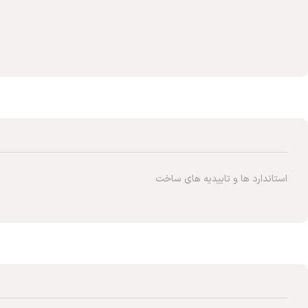
استاندارد ها و تاییدیه های ساخت