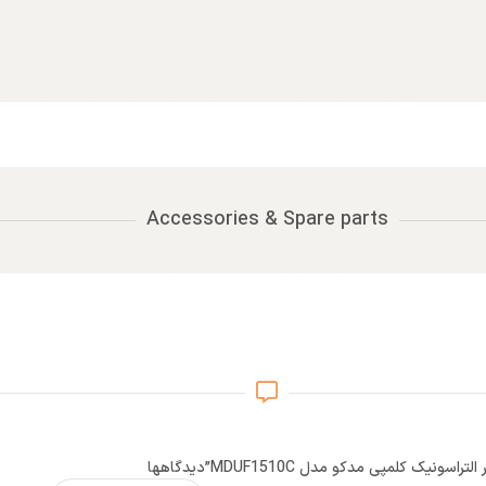
Accessories & Spare parts
اسونیک کلمپی مدکو مدل MDUF1510C”
دیدگاهها