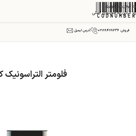
رد کردن به ناوبری
رد کردن به محتوای اصلی
فروش: ۰۲۱۲۸۴۲۸۶۳۶
آدرس ایمیل
فلومتر التراسونیک کلمپی