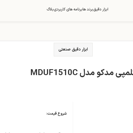
ابزار دقیق
برند ها
برنامه های کاربردی
بلاگ
ابزار دقیق صنعتی
 مدکو مدل MDUF1510C
شروع قیمت: