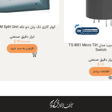
کولر گازی تک پنل دو تکه STREAM Split Unit
ابزار دقیق صنعتی
$
۱۴,۱۰۰,۰۰۰
سوئیچ میکرو شیب مدل TS-IR01 Micro Tilt
افزودن به سبد خرید
Switch
بزار دقیق صنعتی
$
۱۱۱
اطلاعات بیشتر