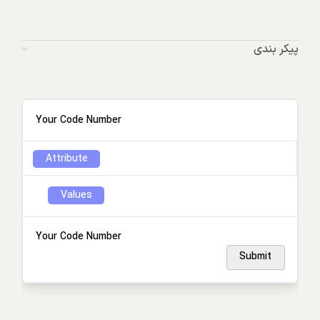
پیکر بندی
Your Code Number
Attribute
Values
Your Code Number
Submit