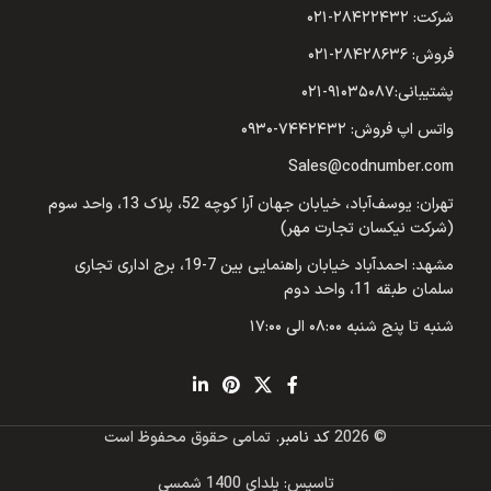
شرکت: ۲۸۴۲۲۴۳۲-۰۲۱
فروش: ۲۸۴۲۸۶۳۶-۰۲۱
پشتیبانی:۹۱۰۳۵۰۸۷-۰۲۱
واتس اپ فروش: ۷۴۴۲۴۳۲-۰۹۳۰
Sales@codnumber.com
تهران: یوسف‌آباد، خیابان جهان آرا کوچه 52، پلاک 13، واحد سوم
(شرکت نیکسان تجارت مهر)
مشهد: احمدآباد خیابان راهنمایی بین 7-19، برج اداری تجاری
سلمان طبقه 11، واحد دوم
شنبه تا پنج شنبه ۰۸:۰۰ الی ۱۷:۰۰
© 2026
کد نامبر
. تمامی حقوق محفوظ است
تاسیس: یلدای 1400 شمسی