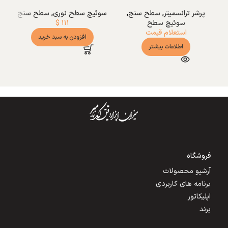
پرشر ترانسمیتر
,
سطح سنج
,
سوئیچ سطح نوری
,
سطح سنج
سو
سوئیچ سطح
۱۱۱
$
استعلام قیمت
افزودن به سبد خرید
اطلاعات بیشتر
فروشگاه
آرشیو محصولات
برنامه های کاربردی
اپلیکاتور
برند