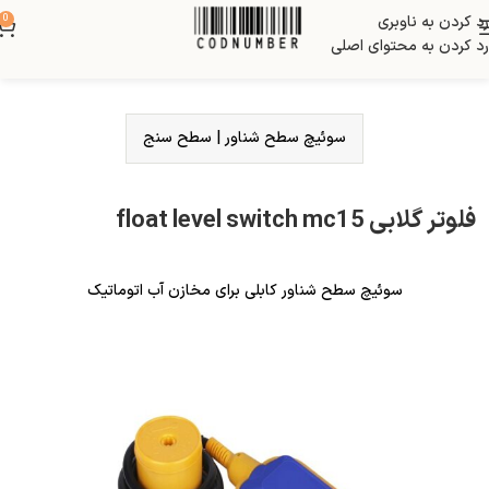
رد کردن به ناوبری
0
رد کردن به محتوای اصلی
سوئیچ سطح شناور
|
سطح سنج
فلوتر گلابی float level switch mc15
سوئیچ سطح شناور کابلی برای مخازن آب اتوماتیک