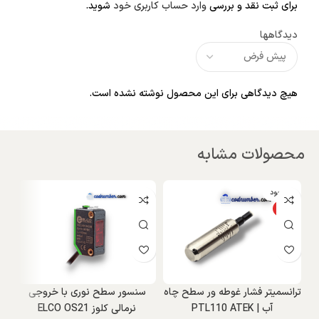
برای ثبت نقد و بررسی
وارد حساب کاربری خود
شوید.
دیدگاهها
هیچ دیدگاهی برای این محصول نوشته نشده است.
محصولات مشابه
ناموجود
و
ویژه
ترانسمیتر فشار غوطه ور سطح چاه
سنسور سطح نوری با خروجی
آب | PTL110 ATEK
نرمالی کلوز ELCO OS21