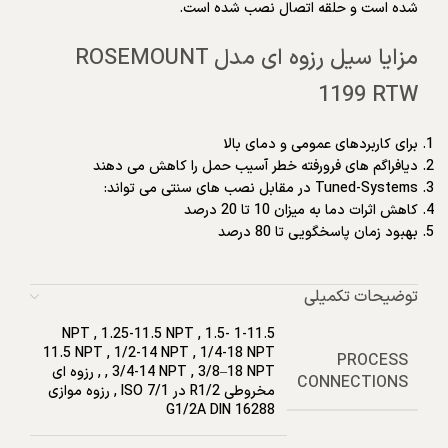
شده است و حلقه اتصال نصب شده است.
مزایا سیل رزوه ای مدل ROSEMOUNT
1199 RTW
برای کاربردهای عمومی و دمای بالا
دیافراگم های فرورفته خطر آسیب حمل را کاهش می دهند
Tuned-Systems در مقابل نصب های سنتی می تواند:
کاهش اثرات دما به میزان 10 تا 20 درصد
بهبود زمان پاسخگویی تا 80 درصد
توضیحات تکمیلی
,
1.25-11.5 NPT
,
1.5-
1-11.5 NPT
11.5 NPT
,
1/2-14 NPT
,
1/4-18 NPT
PROCESS
3/8–18 NPT
,
3/4-14 NPT
,
,
رزوه ای
CONNECTIONS
مخروطی R1/2 در ISO 7/1
,
رزوه موازی
G1/2A DIN 16288