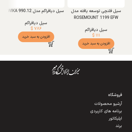
سیل فلنچی توسعه یافته مدل
سیل دیافراگم مدل WIKA 990.12
سیل 
ROSEMOUNT 1199 EFW
سیل دیافراگم
$
۷۸۶
سیل دیافراگم
$
۱۱۱
افزودن به سبد خرید
افزودن به سبد خرید
فروشگاه
آرشیو محصولات
برنامه های کاربردی
اپلیکاتور
برند