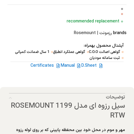
recommended replacement
brands
رزمونت | Rosemount
آپشنال محصول بهمراه:
گواهی اصالت C.O.O
گواهی عملکرد انطباق
1 سال ضمانت کمپانی
ثبت سامانه مودیان
Certificates
Manual
D.Sheet
توضیحات
سیل رزوه ای مدل ROSEMOUNT 1199
RTW
مهر و موم در محل خود بین محفظه پایینی که بر روی لوله رزوه