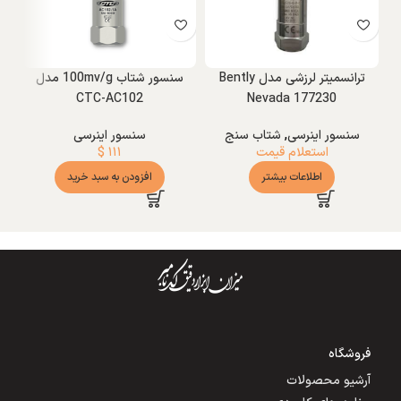
ترانسمیتر لرزشی مدل Bently
سنسور شتاب 100mv/g مدل
CTC-AC102
Nevada 177230
سنسور اینرسی
,
شتاب سنج
سنسور اینرسی
استعلام قیمت
۱۱۱
$
اطلاعات بیشتر
افزودن به سبد خرید
فروشگاه
آرشیو محصولات