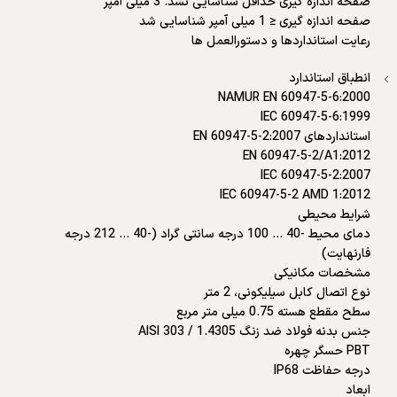
صفحه اندازه گیری حداقل شناسایی نشد. 3 میلی آمپر
صفحه اندازه گیری ≤ 1 میلی آمپر شناسایی شد
رعایت استانداردها و دستورالعمل ها
انطباق استاندارد
NAMUR EN 60947-5-6:2000
IEC 60947-5-6:1999
استانداردهای EN 60947-5-2:2007
EN 60947-5-2/A1:2012
IEC 60947-5-2:2007
IEC 60947-5-2 AMD 1:2012
شرایط محیطی
دمای محیط -40 … 100 درجه سانتی گراد (-40 … 212 درجه
فارنهایت)
مشخصات مکانیکی
نوع اتصال کابل سیلیکونی، 2 متر
سطح مقطع هسته 0.75 میلی متر مربع
جنس بدنه فولاد ضد زنگ 1.4305 / AISI 303
PBT حسگر چهره
درجه حفاظت IP68
ابعاد