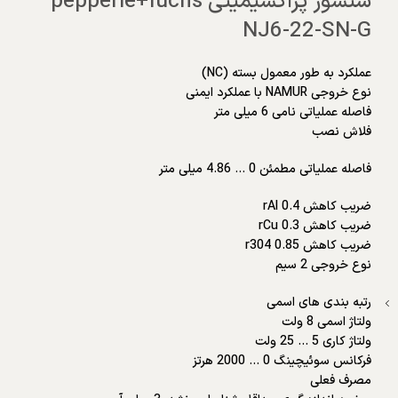
سنسور پراکسیمیتی pepperle+fuchs
NJ6-22-SN-G
عملکرد به طور معمول بسته (NC)
نوع خروجی NAMUR با عملکرد ایمنی
فاصله عملیاتی نامی 6 میلی متر
فلاش نصب
فاصله عملیاتی مطمئن 0 … 4.86 میلی متر
ضریب کاهش rAl 0.4
ضریب کاهش rCu 0.3
ضریب کاهش r304 0.85
نوع خروجی 2 سیم
رتبه بندی های اسمی
ولتاژ اسمی 8 ولت
ولتاژ کاری 5 … 25 ولت
فرکانس سوئیچینگ 0 … 2000 هرتز
مصرف فعلی