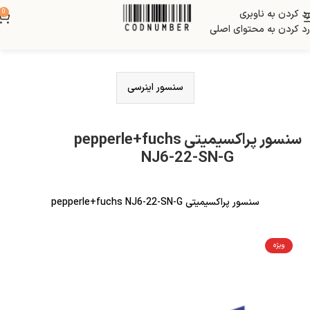
رد کردن به ناوبری
0
رد کردن به محتوای اصلی
سنسور اینرسی
سنسور پراکسیمیتی pepperle+fuchs
NJ6-22-SN-G
سنسور پراکسیمیتی pepperle+fuchs NJ6-22-SN-G
ویژه