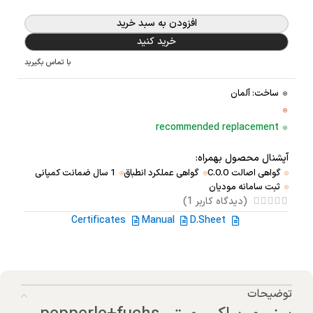
افزودن به سبد خرید
خرید کنید
با تماس بگیرید
ساخت: آلمان
recommended replacement
آپشنال محصول بهمراه:
گواهی اصالت C.O.O
گواهی عملکرد انطباق
1 سال ضمانت کمپانی
ثبت سامانه مودیان
(دیدگاه کاربر
1
)
Certificates
Manual
D.Sheet
توضیحات