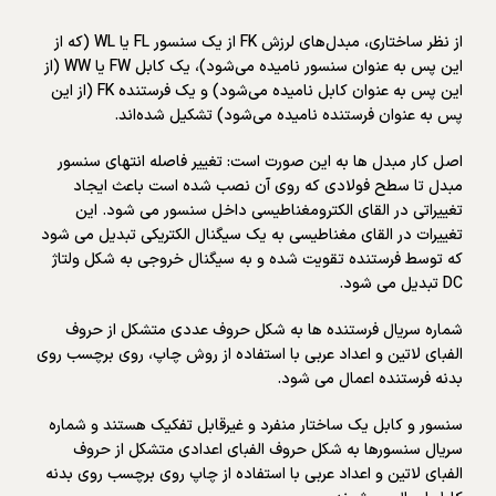
از نظر ساختاری، مبدل‌های لرزش FK از یک سنسور FL یا WL (که از
این پس به عنوان سنسور نامیده می‌شود)، یک کابل FW یا WW (از
این پس به عنوان کابل نامیده می‌شود) و یک فرستنده FK (از این
پس به عنوان فرستنده نامیده می‌شود) تشکیل شده‌اند.
اصل کار مبدل ها به این صورت است: تغییر فاصله انتهای سنسور
مبدل تا سطح فولادی که روی آن نصب شده است باعث ایجاد
تغییراتی در القای الکترومغناطیسی داخل سنسور می شود. این
تغییرات در القای مغناطیسی به یک سیگنال الکتریکی تبدیل می شود
که توسط فرستنده تقویت شده و به سیگنال خروجی به شکل ولتاژ
DC تبدیل می شود.
شماره سریال فرستنده ها به شکل حروف عددی متشکل از حروف
الفبای لاتین و اعداد عربی با استفاده از روش چاپ، روی برچسب روی
بدنه فرستنده اعمال می شود.
سنسور و کابل یک ساختار منفرد و غیرقابل تفکیک هستند و شماره
سریال سنسورها به شکل حروف الفبای اعدادی متشکل از حروف
الفبای لاتین و اعداد عربی با استفاده از چاپ روی برچسب روی بدنه