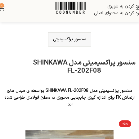
رد کردن به ناوبری
0
رد کردن به محتوای اصلی
سنسور پراکسیمیتی
سنسور پراکسیمیتی مدل SHINKAWA
FL-202F08
سنسور پراکسیمیتی مدل SHINKAWA FL-202F08 بواسطه ی مبدل های
ارتعاش FK برای اندازه گیری جابجایی محوری به سطح فولادی طراحی شده
اند.
ویژه