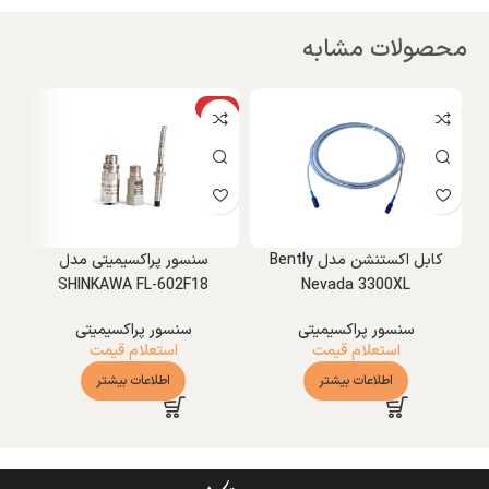
محصولات مشابه
ویژه
و
کابل اکستنشن مدل Bently
سنسور پراکسیمیتی مدل
SHINKAWA FL-602F18
Nevada 3300XL
سنسور پراکسیمیتی
سنسور پراکسیمیتی
استعلام قیمت
استعلام قیمت
اطلاعات بیشتر
اطلاعات بیشتر