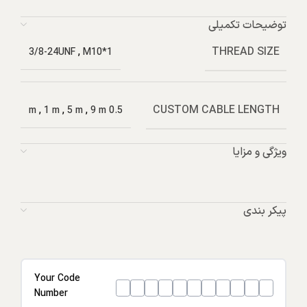
توضیحات تکمیلی
THREAD SIZE
3/8-24UNF
,
M10*1
CUSTOM CABLE LENGTH
,
1 m
,
5 m
,
9 m
0.5 m
ویژگی و مزایا
پیکر بندی
Your Code
Number