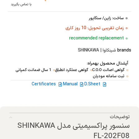
با تماس بگیرید
ساخت: زاپن/ سنگاپور
زمان تقریبی تحویل: 10 روز کاری
recommended replacement
brands
شینکاوا | SHINKAWA
آپشنال محصول بهمراه:
گواهی اصالت C.O.O
گواهی عملکرد انطباق
1 سال ضمانت کمپانی
ثبت سامانه مودیان
Certificates
Manual
D.Sheet
توضیحات
سنسور پراکسیمیتی مدل SHINKAWA
FL-202F08