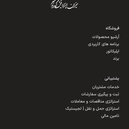
فروشگاه
آرشیو محصولات
برنامه های کاربردی
اپلیکاتور
برند
پشتیبانی
خدمات مشتریان
ثبت و پیگیری سفارشات
استراتژی مناقصات و معاملات
استراتژی حمل و نقل | لجیستیک
تامین مالی