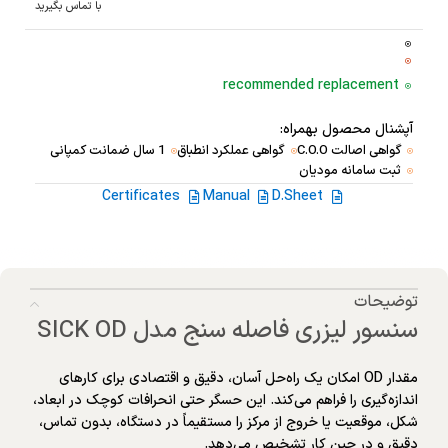
با تماس بگیرید
recommended replacement
آپشنال محصول بهمراه:
گواهی اصالت C.O.O
گواهی عملکرد انطباق
1 سال ضمانت کمپانی
ثبت سامانه مودیان
Certificates
Manual
D.Sheet
توضیحات
سنسور لیزری فاصله سنج مدل SICK OD
مقدار OD امکان یک راه‌حل آسان، دقیق و اقتصادی برای کارهای
اندازه‌گیری را فراهم می‌کند. این حسگر حتی انحرافات کوچک در ابعاد،
شکل، موقعیت یا خروج از مرکز را مستقیماً در دستگاه، بدون تماس،
دقیق و در حین کار تشخیص می‌دهد.