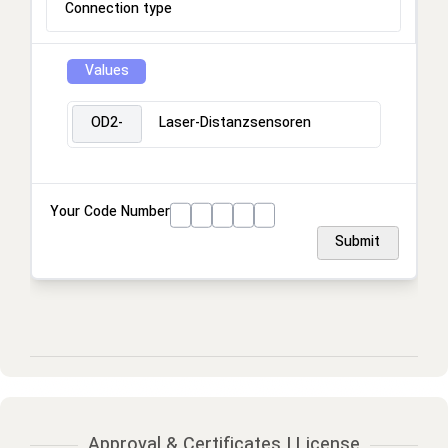
Connection type
Values
OD2-
Laser-Distanzsensoren
Your Code Number
Submit
Approval & Certificates | License