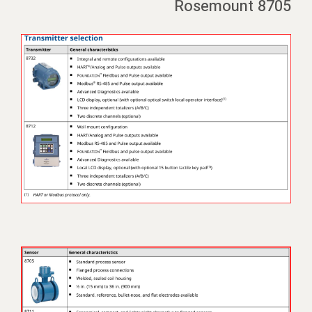
Rosemount 8705