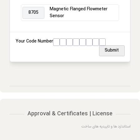
Electronics Mounting Stylern
Magnetic Flanged Flowmeter
8705
Sensor
Your Code Number
Submit
Approval & Certificates | License
استاندارد ها و تاییدیه های ساخت