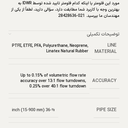
مورد این فلومتر یا اینکه کدام فلومتر تایید شده توسط IDWR به
بهترین وجه با کاربرد شما مطابقت دارد، سؤالی دارید، لطفاً از یکی از
مهندسان ما بپرسید. 021-28428636
توضیحات تکمیلی
LINE
PTFE, ETFE, PFA, Polyurethane, Neoprene,
MATERIAL
Linatex Natural Rubber
Up to 0.15% of volumetric flow rate
ACCURACY
accuracy over 13:1 flow turndowns,
0.25% over 40:1 flow turndown
PIPE SIZE
½-36 inch (15-900 mm)