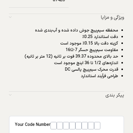
8742C
ویژگی و مزایا
محفظه سیم‌پیچ جوش داده شده و آب‌بندی شده
دقت استاندارد 0.25٪
گزینه دقت بالا 0.15٪ موجود است
مقاومت سیم‌پیچ حسگر 7-16Ω
حد بالای محدوده 39.37 فوت بر ثانیه (12 متر بر ثانیه)
اندازه‌های 1/2 تا 36 اینچ موجود است
قدرت محرک سیم‌پیچ پالسی DC
طراحی فرآیند استاندارد
پیکر بندی
Your Code Number