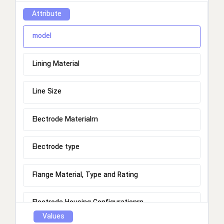
Attribute
model
Lining Material
Line Size
Electrode Materialrn
Electrode type
Flange Material, Type and Rating
Electrode Housing Configurationrn
Values