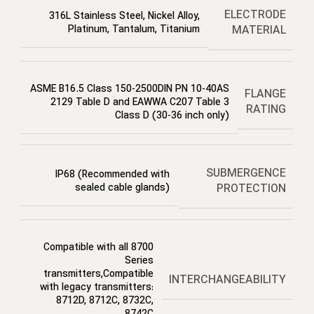
ELECTRODE
316L Stainless Steel, Nickel Alloy,
MATERIAL
Platinum, Tantalum, Titanium
ASME B16.5 Class 150-2500DIN PN 10-40AS
FLANGE
2129 Table D and EAWWA C207 Table 3
RATING
Class D (30-36 inch only)
SUBMERGENCE
IP68 (Recommended with
PROTECTION
sealed cable glands)
Compatible with all 8700
Series
transmitters,Compatible
INTERCHANGEABILITY
with legacy transmitters:
8712D, 8712C, 8732C,