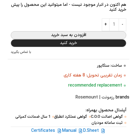
هم اکنون در انبار موجود نیست - اما میتوانید این محصول را پیش
خرید کنید
افزودن به سبد خرید
خرید کنید
با تماس بگیرید
ساخت: سنگاپور
زمان تقریبی تحویل: 8 هفته کاری
recommended replacement
brands
رزمونت | Rosemount
آپشنال محصول بهمراه:
گواهی اصالت C.O.O
گواهی عملکرد انطباق
1 سال ضمانت کمپانی
ثبت سامانه مودیان
Certificates
Manual
D.Sheet