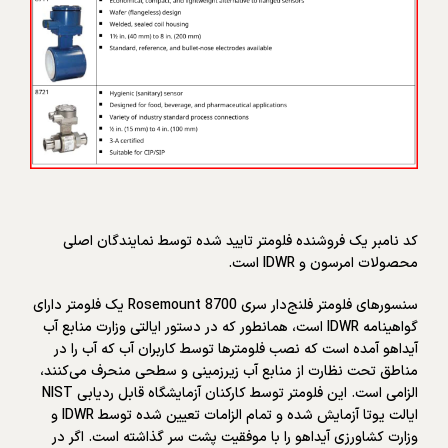
کد نامبر یک فروشنده فلومتر تایید شده توسط نمایندگان اصلی
محصولات امرسون و IDWR است.
سنسورهای فلومتر فلنج‌دار سری Rosemount 8700 یک فلومتر دارای
گواهینامه IDWR است، همانطور که در دستور ایالتی وزارت منابع آب
آیداهو آمده است که نصب فلومترها توسط کاربران آب که آب را در
مناطق تحت نظارت از منابع آب زیرزمینی و سطحی منحرف می‌کنند،
الزامی است. این فلومتر توسط کارکنان آزمایشگاه قابل ردیابی NIST
ایالت یوتا آزمایش شده و تمام الزامات تعیین شده توسط IDWR و
وزارت کشاورزی آیداهو را با موفقیت پشت سر گذاشته است. اگر در