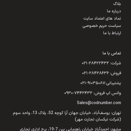
بلاگ
درباره ما
نماد های اعتماد سایت
سیاست حریم خصوصی
ارتباط با ما
تماس با ما
شرکت: ۲۸۴۲۲۴۳۲-۰۲۱
فروش: ۲۸۴۲۸۶۳۶-۰۲۱
پشتیبانی:۹۱۰۳۵۰۸۷-۰۲۱
واتس اپ فروش: ۷۴۴۲۴۳۲-۰۹۳۰
Sales@codnumber.com
تهران: یوسف‌آباد، خیابان جهان آرا کوچه 52، پلاک 13، واحد سوم
(شرکت نیکسان تجارت مهر)
مشهد: احمدآباد خیابان راهنمایی بین 7-19، برج اداری تجاری