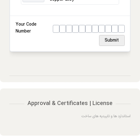
Connection location
Housing
Your Code
Number
Ring
Submit
Approval & Certificates | License
استاندارد ها و تاییدیه های ساخت