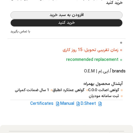
خرید کنید
افزودن به سبد خرید
خرید کنید
با تماس بگیرید
زمان تقریبی تحویل: 15 روز کاری
recommended replacement
brands
اُ.ایی.اِم | O.E.M
آپشنال محصول بهمراه:
گواهی اصالت C.O.O
گواهی عملکرد انطباق
1 سال ضمانت کمپانی
ثبت سامانه مودیان
Certificates
Manual
D.Sheet