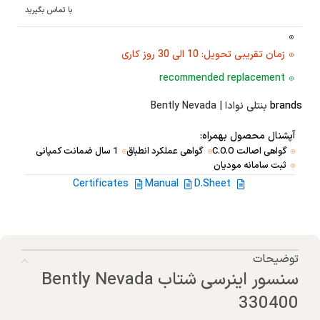
با تماس بگیرید
زمان تقریبی تحویل: 10 الی 30 روز کاری
recommended replacement
brands
بنتلی نوادا | Bently Nevada
آپشنال محصول بهمراه:
گواهی اصالت C.O.O
گواهی عملکرد انطباق
1 سال ضمانت کمپانی
ثبت سامانه مودیان
Certificates
Manual
D.Sheet
توضیحات
سنسور اینرسی شتاب Bently Nevada
330400