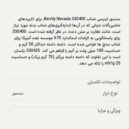
سنسور اینرسی شتاب Bently Nevada 330400, برای کاربردهای
ماشین‌آلات حیاتی که در آن‌ها اندازه‌گیری‌های شتاب بدنه مورد نیاز
است، مانند نظارت بر مش دنده، در نظر گرفته شده است. 330400
برای پاسخگویی به الزامات استاندارد 670 موسسه نفت آمریکا برای
شتاب سنج ها طراحی شده است. دامنه دامنه حداکثر 50 گرم و
حساسیت 100 میلی ولت بر گرم را فراهم می کند. 330425 یکسان
است با این تفاوت که دامنه دامنه بزرگتر (75 گرم پیک) و حساسیت
25 mV/g را ارائه می دهد.
توضیحات تکمیلی
نوع ابزار
سنسور
ویژگی و مزایا