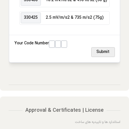
330400
10.2 mV/m/s2 & 490 m/s2 (50 g)
330425
2.5 mV/m/s2 & 735 m/s2 (75g)
Your Code Number
Submit
Approval & Certificates | License
استاندارد ها و تاییدیه های ساخت