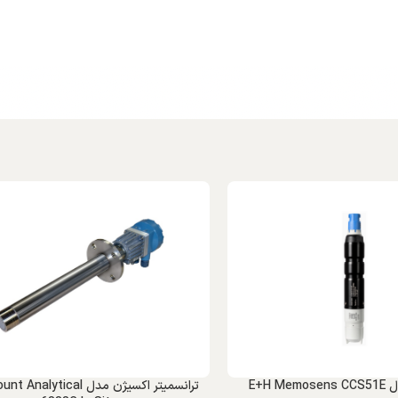
E+H 
ترانسمیتر اکسیژن مدل lytical