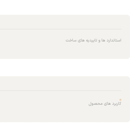
استاندارد ها و تاییدیه های ساخت
کاربرد های محصول