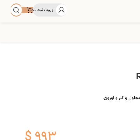
ورود / ثبت نام
$
۹۹۳