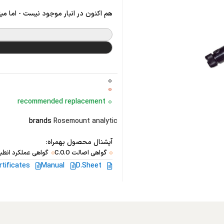
هم اکنون در انبار موجود نیست - اما می
recommended replacement
brands
Rosemount analytic
آپشنال محصول بهمراه:
گواهی اصالت C.O.O
گواهی عملکرد انطبا
rtificates
Manual
D.Sheet