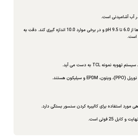
این سنسور همچنین می تواند برای نظارت بر فرآیندهای دکلره استفاده شود. این سنسور نیازی به پیش تصفیه اسیدی ندارد و می تواند کلر آزاد را در نمونه ها از 6.0 تا 9.5 pH و در برخی موارد 10.0 اندازه گیری کند. دقت به