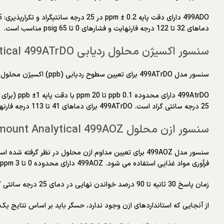
دماهای 32 تا 122 درجه فارنهایت و فشارهای 0 تا 65 psig مناسب است.
سنسور اکسیژن محلول ردیابی Rosemount Analytical 499ATrDO
سنسور مدل 499ATrDO برای تعیین سطوح ردیابی (ppb) اکسیژن محلول در نیروگاه های بخار و آب خنک کننده با خلوص بالا در نظر گرفته شده است.
25 درجه سانتی گراد است. 499ATrDO برای دماهای 41 تا 113 درجه فارنهایت و فشارهای 0 تا 65 psig مناسب است.
سنسور ازن محلول Rosemount Analytical 499AOZ
سنسور مدل 499AOZ برای تعیین مداوم ازن محلول در نظر 
فرآوری مواد غذایی استفاده می شود. 499AOZ دارای محدوده 0 تا 3 ppm با تکرارپذیری 2±% خواندن در دمای ثابت است.
زمان پاسخ 30 ثانیه تا 90 درصد خواندن نهایی در دمای 25 درجه سانتی گراد است. 499AOZ برای دماهای 32 تا 122 درجه فارنهایت و فشارهای 0 تا 65 psig مناسب است.
از آنجایی که استانداردهای ازن وجود ندارد، حسگر باید بر اساس نتایج یک آ