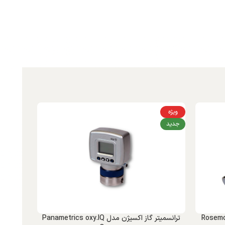
ویژه
جدید
Rosemount Ana
ترانسمیتر گاز اکسیژن مدل Panametrics oxy.IQ