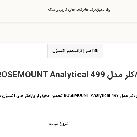
ابزار دقیق
برند ها
برنامه های کاربردی
بلاگ
ISE متر
|
ترانسمیتر اکسیژن
ROSEMOUNT Ana
ی اکسیژن محلول و کلر و اوزون.
شروع قیمت: