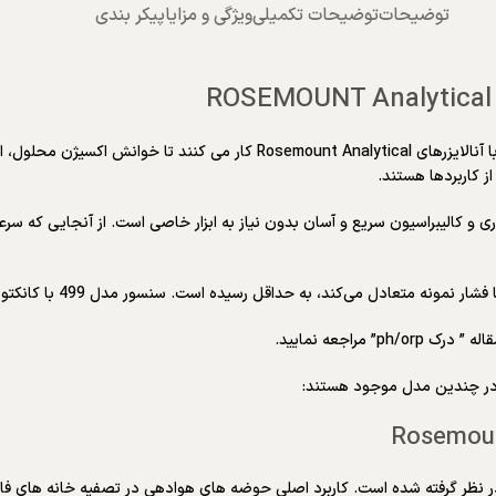
توضیحات
توضیحات تکمیلی
ویژگی و مزایا
پیکر بندی
 کاربردها هستند.
کند، به حداقل رسیده است. سنسور مدل 499 با کانکتور ضد آب Variopol (VP) موجود است.
راجعه نمایید.