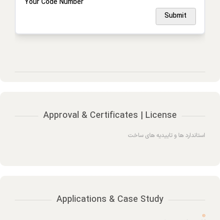
Your Code Number
Submit
Approval & Certificates | License
استاندارد ها و تاییدیه های ساخت
Applications & Case Study