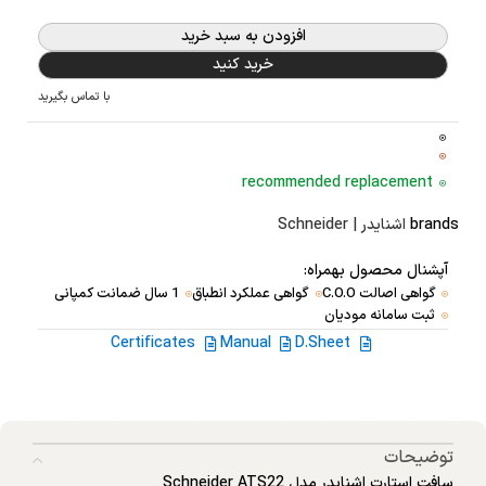
افزودن به سبد خرید
خرید کنید
با تماس بگیرید
recommended replacement
brands
اشنایدر | Schneider
آپشنال محصول بهمراه:
گواهی اصالت C.O.O
گواهی عملکرد انطباق
1 سال ضمانت کمپانی
ثبت سامانه مودیان
Certificates
Manual
D.Sheet
توضیحات
سافت استارت اشنایدر مدل Schneider ATS22