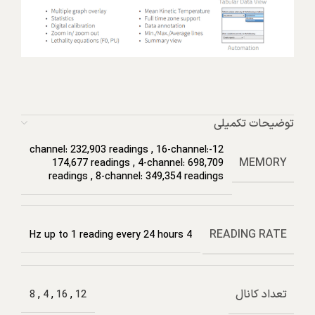
توضیحات تکمیلی
,
16-channel:
12-channel: 232,903 readings
MEMORY
174,677 readings
,
4-channel: 698,709
readings
,
8-channel: 349,354 readings
READING RATE
4 Hz up to 1 reading every 24 hours
تعداد کانال
8
,
4
,
16
,
12