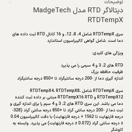
توضیحات
دیتالاگر RTD مدل MadgeTech
RTDTempX
سری RTDTempX شامل 4، 8، 12، و 16 کانال RTD ثبت داده های
دما است. شامل گواهی کالیبراسیون استاندارد
ویژگی های کلیدی:
RTD های 2، 3 و 4 سیمی را می پذیرد
ظرفیت حافظه بزرگ
اندازه گیری دما از -200 درجه سانتیگراد تا +850 درجه سانتیگراد
سری RTDTempX شامل RTDTempX4، RTDTempX8،
RTDTempX12 و RTDTempX16 RTD مبتنی بر داده ثبت کننده
دما می باشد. این سری RTD های 2، 3 و 4 سیم را برای اندازه گیری و
ثبت دما از -200 درجه سانتی گراد تا +850 درجه سانتی گراد (328-
درجه فارنهایت تا 1562 + درجه فارنهایت) با دقت کالیبراسیون 0.04
± درجه سانتی گراد (0.072 ± درجه فارنهایت) می پذیرد. وابسته به
کاوشگر