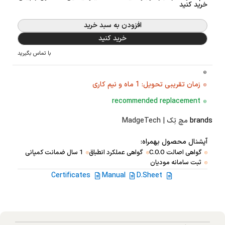
خرید کنید
افزودن به سبد خرید
خرید کنید
با تماس بگیرید
زمان تقریبی تحویل: 1 ماه و نیم کاری
recommended replacement
brands
مچ تِک | MadgeTech
آپشنال محصول بهمراه:
گواهی اصالت C.O.O
گواهی عملکرد انطباق
1 سال ضمانت کمپانی
ثبت سامانه مودیان
Certificates
Manual
D.Sheet