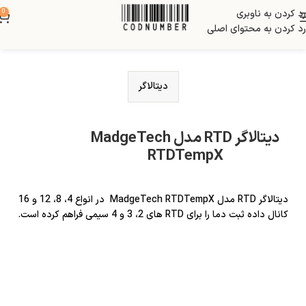
رد کردن به ناوبری
0
رد کردن به محتوای اصلی
دیتالاگر
دیتالاگر RTD مدل MadgeTech
RTDTempX
دیتالاگر RTD مدل MadgeTech RTDTempX در انواع 4، 8، 12 و 16
کانال داده ثبت دما را برای RTD های 2، 3 و 4 سیمی فراهم کرده است.