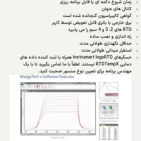
زمان شروع دکمه ای یا قابل برنامه ریزی
کانال های عنوان
گواهی کالیبراسیون گنجانده شده است
برق خارجی یا باتری قابل تعویض توسط کاربر
RTD های 2، 3 و 4 سیم را می پذیرد
راه اندازی و نصب ساده
حداقل نگهداری طولانی مدت
استقرار میدانی طولانی مدت
حسگرهای Instrumart logoRTD همراه با ثبت کننده داده های
دمایی RTDTempX نیستند. لطفاً با ما تماس بگیرید تا با یک
مهندس برنامه برای تعیین نوع سنسور صحبت کنید.