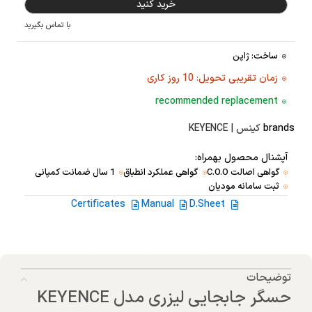
خرید کنید
با تماس بگیرید
ساخت: ژاپن
زمان تقریبی تحویل: 10 روز کاری
recommended replacement
brands
کینس | KEYENCE
آپشنال محصول بهمراه:
گواهی اصالت C.O.O
گواهی عملکرد انطباق
1 سال ضمانت کمپانی
ثبت سامانه مودیان
Certificates
Manual
D.Sheet
توضیحات
حسگر جابجایی لیزری مدل KEYENCE