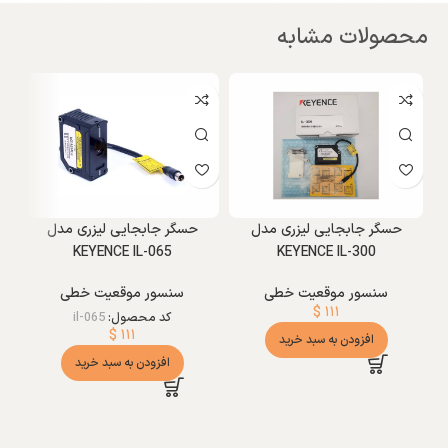
محصولات مشابه
و
حسگر جابجایی لیزری مدل
حسگر جابجایی لیزری مدل
KEYENCE IL-065
KEYENCE IL-300
سنسور موقعیت خطی
سنسور موقعیت خطی
$
۱۱۱
کد محصول:
il-065
$
۱۱۱
افزودن به سبد خرید
افزودن به سبد خرید