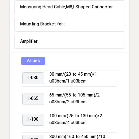
Measuring Head Cable,M8,LShaped Connector
Mounting Bracket for :
Amplifier
Values
30 mm/(20 to 45 mm)/1
il-030
u03bcm/1 u03bcm
65 mm/(55 to 105 mm)/2
il-065
u03bcm/2 u03bcm
100 mm/(75 to 130 mm)/2
il-100
u03bcm/4 u03bcm
300 mm(160 to 450 mm)/10