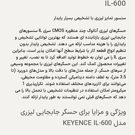
IL-600
سنسور تمایز لیزری با تشخیص بسیار پایدار
حسگرهای لیزری آنالوگ چند منظوره CMOS سری IL سنسورهای
جابجایی لیزری بازتابنده ای هستند که بهترین توانایی تشخیص و
پایداری را با هزینه مناسب ارائه می دهند. تشخیص پایدار بدون
تنظیم انواع قطعه کار یا شرایط سطح آنها امکان پذیر است، بنابراین
سری IL را می توان به خطوط تولید اضافه کرد تا به نصب، تغییر و
تغییرات محصول کمک کند. این حسگرهای لیزری با مجموعه وسیعی
از سرهای حسگر، از جمله مدل‌های با دقت بالا و مدل‌های دوربرد (تا
3.5 متر)، به لطف دامنه دینامیکی گسترده و مقاومت محیطی،
می‌توانند برای کاربردهای مختلف استفاده شوند. تکرارپذیری 1
میکرومتر امکان استفاده در تنظیمات تشخیص با تحمل بالا را می
دهد که حسگرهای قبلی نمی توانستند به طور پایدار ارائه کنند.
ویژگی و مزایا برای حسگر جابجایی لیزری
مدل KEYENCE IL-600