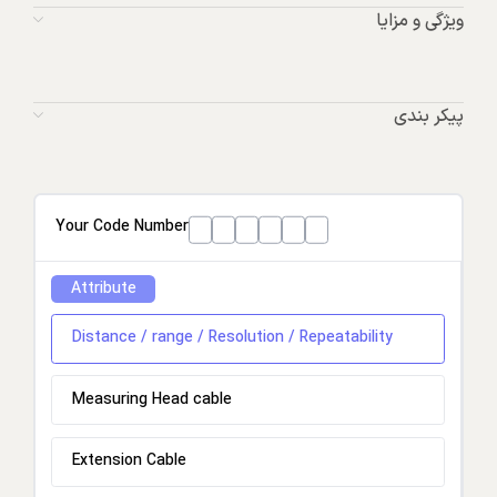
ویژگی و مزایا
پیکر بندی
Your Code Number
Attribute
Distance / range / Resolution / Repeatability
Measuring Head cable
Extension Cable