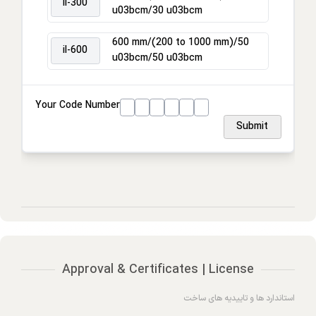
il-300
u03bcm/30 u03bcm
600 mm/(200 to 1000 mm)/50
il-600
u03bcm/50 u03bcm
Your Code Number
Submit
Approval & Certificates | License
استاندارد ها و تاییدیه های ساخت