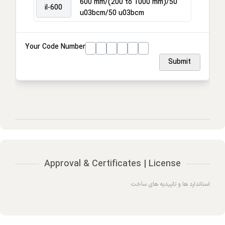
600 mm/(200 to 1000 mm)/50
il-600
u03bcm/50 u03bcm
Your Code Number
Submit
Approval & Certificates | License
استاندارد ها و تاییدیه های ساخت