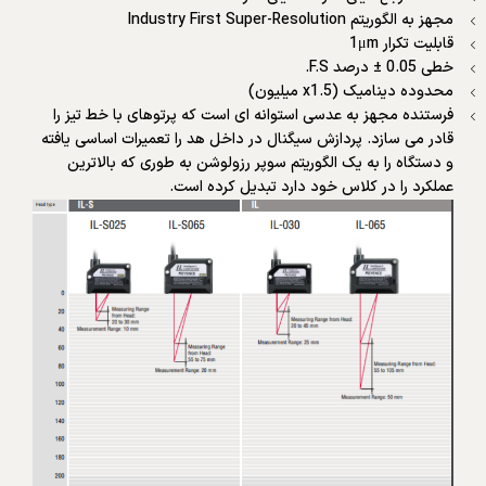
مجهز به الگوریتم Industry First Super-Resolution
قابلیت تکرار 1μm
خطی 0.05 ± درصد F.S.
محدوده دینامیک (x1.5 میلیون)
فرستنده مجهز به عدسی استوانه ای است که پرتوهای با خط تیز را
قادر می سازد. پردازش سیگنال در داخل هد را تعمیرات اساسی یافته
و دستگاه را به یک الگوریتم سوپر رزولوشن به طوری که بالاترین
عملکرد را در کلاس خود دارد تبدیل کرده است.