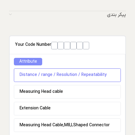
پیکر بندی
Your Code Number
Attribute
Distance / range / Resolution / Repeatability
Measuring Head cable
Extension Cable
Measuring Head Cable,M8,LShaped Connector