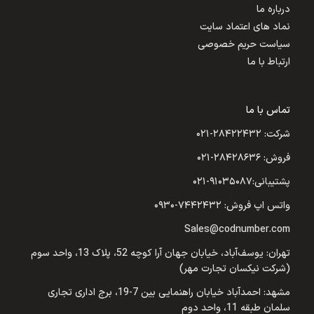
درباره ما
نماد های اعتماد سایت
سیاست حریم خصوصی
ارتباط با ما
تماس با ما
شرکت: ۲۸۴۲۲۴۳۲-۰۲۱
فروش: ۲۸۴۲۸۶۳۶-۰۲۱
پشتیبانی:۹۱۰۳۵۰۸۷-۰۲۱
واتس اپ فروش: ۷۴۴۲۴۳۲-۰۹۳۰
Sales@codnumber.com
تهران: یوسف‌آباد، خیابان جهان آرا کوچه 52، پلاک 13، واحد سوم
(شرکت نیکسان تجارت مهر)
مشهد: احمدآباد خیابان راهنمایی بین 7-19، برج اداری تجاری
سلمان طبقه 11، واحد دوم