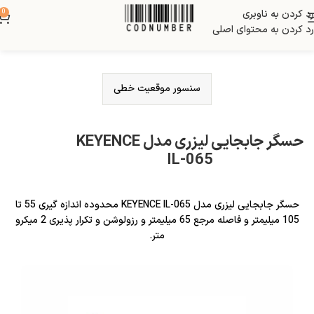
رد کردن به ناوبری
0
رد کردن به محتوای اصلی
سنسور موقعیت خطی
حسگر جابجایی لیزری مدل KEYENCE
IL-065
حسگر جابجایی لیزری مدل KEYENCE IL-065 محدوده اندازه گیری 55 تا
105 میلیمتر و فاصله مرجع 65 میلیمتر و رزولوشن و تکرار پذیری 2 میکرو
متر.