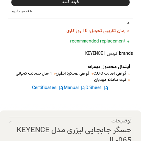
خرید کنید
با تماس بگیرید
زمان تقریبی تحویل: 10 روز کاری
recommended replacement
brands
کینس | KEYENCE
آپشنال محصول بهمراه:
گواهی اصالت C.O.O
گواهی عملکرد انطباق
1 سال ضمانت کمپانی
ثبت سامانه مودیان
Certificates
Manual
D.Sheet
توضیحات
حسگر جابجایی لیزری مدل KEYENCE
IL-065