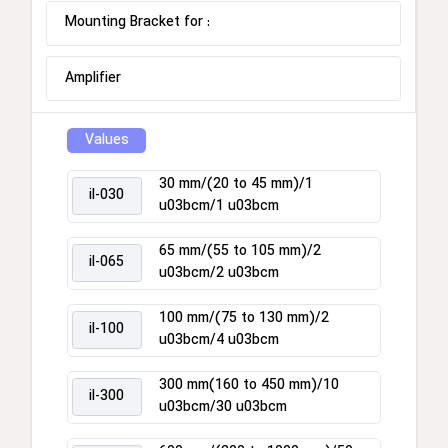
Mounting Bracket for :
Amplifier
Values
30 mm/(20 to 45 mm)/1
il-030
u03bcm/1 u03bcm
65 mm/(55 to 105 mm)/2
il-065
u03bcm/2 u03bcm
100 mm/(75 to 130 mm)/2
il-100
u03bcm/4 u03bcm
300 mm(160 to 450 mm)/10
il-300
u03bcm/30 u03bcm