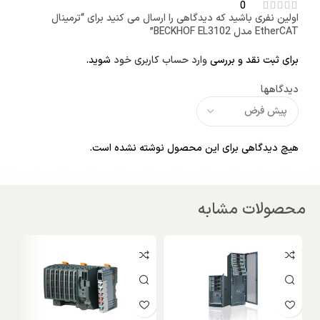
0
اولین نفری باشید که دیدگاهی را ارسال می کنید برای “ترمینال
EtherCAT مدل BECKHOF EL3102”
برای ثبت نقد و بررسی
وارد حساب کاربری خود
شوید.
دیدگاهها
هیچ دیدگاهی برای این محصول نوشته نشده است.
محصولات مشابه
نا
و