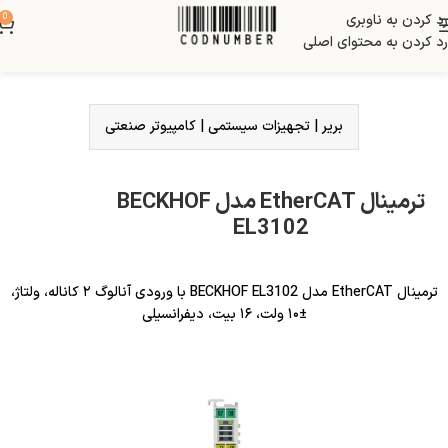
رد کردن به ناوبری
0
رد کردن به محتوای اصلی
بریر
|
تجهیزات سیستمی
|
کامپیوتر صنعتی
ترمینال EtherCAT مدل BECKHOF
EL3102
ترمینال EtherCAT مدل BECKHOF EL3102 با ورودی آنالوگ ۲ کاناله، ولتاژ،
±۱۰ ولت، ۱۶ بیت، دیفرانسیلی