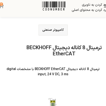
رد کردن به ناوبری
0
رد کردن به محتوای اصلی
کامپیوتر صنعتی
ترمینال 8 کاناله دیجیتال BECKHOFF
EtherCAT
ترمینال 8 کاناله دیجیتال BECKHOFF EtherCAT با مشخصات digital
input, 24 V DC, 3 ms