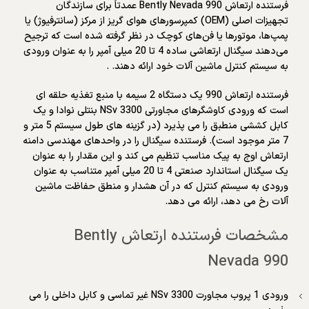
فرستنده ارتعاش Bently Nevada 990 عمدتاً برای سازندگان
تجهیزات اصلی (OEM) کمپرسورهای هوای گریز از مرکز (سانترفیوژ) یا
پمپ‌ها، موتورها یا فن‌های کوچک در نظر گرفته شده است که ترجیح
می‌دهند سیگنال ارتعاشی ساده 4 تا 20 میلی آمپر را به عنوان ورودی
به سیستم کنترل ماشین آلات خود ارائه دهند. .
فرستنده ارتعاش 990 یک دستگاه 2 سیمه با منبع تغذیه حلقه ای
است که ورودی کاوشگرهای مجاورتی 3300 NSv بنتلی نوادا و یک
کابل کششی منطبق را می پذیرد (در گزینه های طول سیستم 5 متر و
7 متر موجود است). فرستنده سیگنال را در واحدهای مهندسی دامنه
ارتعاش اوج به پیک مناسب تنظیم می کند و این مقدار را به عنوان
یک سیگنال استاندارد صنعتی 4 تا 20 میلی آمپر متناسب به عنوان
ورودی به سیستم کنترل که در آن هشدار و منطق حفاظت ماشین
آلات رخ می دهد، ارائه می دهد.
مشخصات فرستنده ارتعاش Bently
Nevada 990
ورودی 1 پروب مجاورت 3300 NSv غیر تماسی و کابل داخلی را می