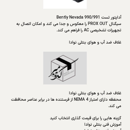
آداپتور تست Bently Nevada 990/991
سیگنال PROX OUT را معکوس و جدا می کند و امکان اتصال به
تجهیزات تشخیصی AC را فراهم می کند.
غلاف ضد آب و هوای بنتلی نوادا
غلاف ضد آب و هوای بنتلی نوادا
محفظه دارای امتیاز NEMA 4 از فرستنده ها در برابر عناصر محافظت
می کند.
گزینه هایی را برای قیمت گذاری انتخاب کنید
آموزش فنی بنتلی نوادا