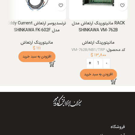
RACK مانیتورینگ ارتعاش مدل
ترنسدیوسر ارتعاش Eddy Current
SHINKAWA VM-762B
مدل SHINKAWA FK-602F
مانیتورینگ ارتعاش
مانیتورینگ ارتعاش
$
۱۱۱
کد محصول:
VM-762B/NB1/TRP
$
۱۳,۸۰۰
افزودن به سبد خرید
افزودن به سبد خرید
فروشگاه