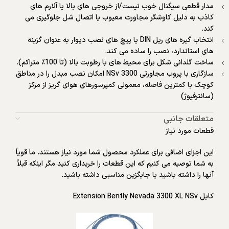
مدار قطعی سیگنال خوب نیست/از خروجی های بالا یا آلارم های
کاذب به دلیل کاوشگر مجاورت معیوب یا اتصال شل جلوگیری می
کند.
انتخاب گیره های ریل DIN یا پیچ های نصب دیوار به عنوان گزینه
های استاندارد، نصب را ساده می کند.
ساخت گلدانی شکل برای محیط های با رطوبت بالا (تا 100٪ متراکم).
سازگاری با پروب مجاورتی 3300 NSv امکان نصب مبدل را در مناطق
کوچک با کمترین فاصله، معمولی کمپرسورهای هوای گریز از مرکز
(سانترفیوژ)
متعلقات جانبی
قطعات مورد نیاز
این اجزای اضافی برای عملکرد محصول شما مورد نیاز هستند. ما قویاً
به شما توصیه می کنیم که این قطعات را خریداری کنید مگر اینکه قبلاً
آنها را داشته باشید یا جایگزین مناسبی داشته باشید.
کابل Extension Bently Nevada 3300 XL NSv