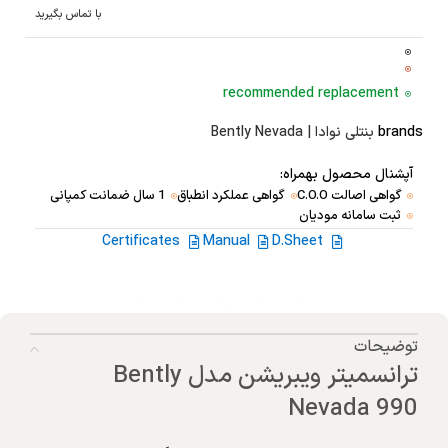
با تماس بگیرید
recommended replacement
brands
بنتلی نوادا | Bently Nevada
آپشنال محصول بهمراه:
گواهی اصالت C.O.O
گواهی عملکرد انطباق
1 سال ضمانت کمپانی
ثبت سامانه مودیان
Certificates
Manual
D.Sheet
توضیحات
ترانسمیتر ویبریشن مدل Bently
Nevada 990