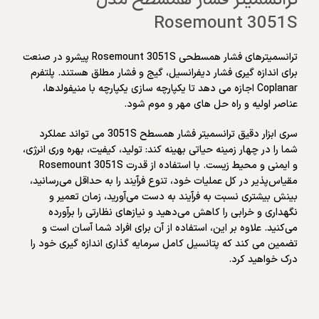
ترانسمیتر فشار همسطح مدل
Rosemount 3051S
ترانسمیترهای فشار همسطحی Rosemount 3051S پیشرو در صنعت
برای اندازه گیری فشار دیفرانسیل، گیج و فشار مطلق هستند. پلتفرم
Coplanar اجازه می دهد تا یکپارچه سازی یکپارچه با منیفولدها،
عناصر اولیه و راه حل های مهر و موم شود.
سری ابزار دقیق ترانسمیتر فشار همسطح 3051S می تواند عملکرد
شما را در چهار زمینه حیاتی بهینه کند: تولید، کیفیت، بهره وری انرژی،
و ایمنی و محیط زیست. با استفاده از قدرت Rosemount 3051S
مقیاس‌پذیر در کل عملیات خود، تنوع فرآیند را به حداقل می‌رسانید،
بینش بیشتری نسبت به فرآیند به دست می‌آورید، زمان تعمیر و
نگهداری و خرابی را کاهش می‌دهید و نیازهای نظارتی را برآورده
می‌کنید. علاوه بر این، استفاده از آن برای افراد شما آسان است و
تضمین می کند که پتانسیل کامل سرمایه گذاری اندازه گیری خود را
درک خواهید کرد.