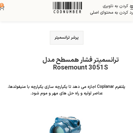
رد کردن به ناوبری
0
رد کردن به محتوای اصلی
پرشر ترانسمیتر
ترانسمیتر فشار همسطح مدل
Rosemount 3051S
پلتفرم Coplanar اجازه می دهد تا یکپارچه سازی یکپارچه با منیفولدها،
عناصر اولیه و راه حل های مهر و موم شود.