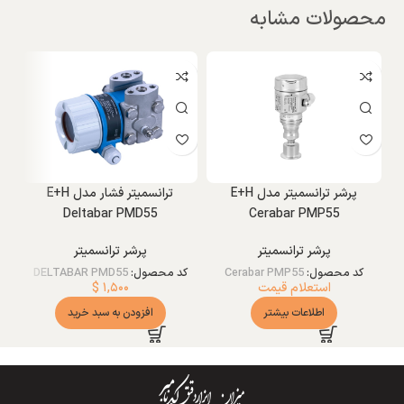
محصولات مشابه
پرشر ترانسمیتر مدل E+H
ترانسمیتر فشار مدل E+H
Deltabar PMD55
Cerabar PMP55
پرشر ترانسمیتر
پرشر ترانسمیتر
کد محصول:
Cerabar PMP55
کد محصول:
DELTABAR PMD55
استعلام قیمت
۱,۵۰۰
$
اطلاعات بیشتر
افزودن به سبد خرید