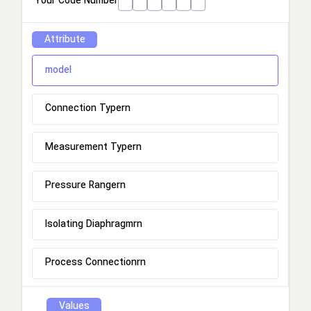
Your Code Number
Attribute
model
Connection Typern
Measurement Typern
Pressure Rangern
Isolating Diaphragmrn
Process Connectionrn
Values