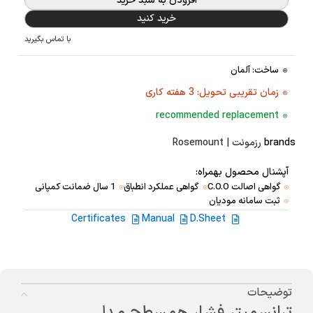
افزودن به سبد خرید
خرید کنید
با تماس بگیرید
ساخت: آلمان
زمان تقریبی تحویل: 3 هفته کاری
recommended replacement
brands
رزمونت | Rosemount
آپشنال محصول بهمراه:
گواهی اصالت C.O.O
گواهی عملکرد انطباق
1 سال ضمانت کمپانی
ثبت سامانه مودیان
Certificates
Manual
D.Sheet
توضیحات