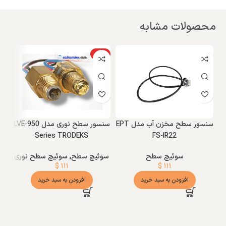
محصولات مشابه
ویژه
نا
و
K
سنسور سطح مخزن آب مدل EPT
سنسور سطح نوری مدل LVE-950
Series TRODEKS
FS-IR22
سوئیچ سطح
سوئیچ سطح
,
سوئیچ سطح نوری
$
۱۱۱
$
۱۱۱
افزودن به سبد خرید
افزودن به سبد خرید