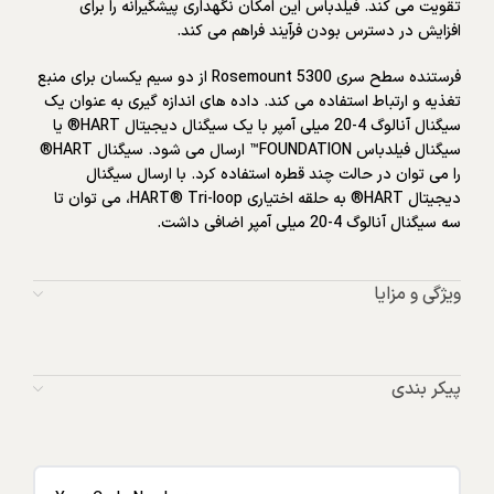
تقویت می کند. فیلدباس این امکان نگهداری پیشگیرانه را برای
افزایش در دسترس بودن فرآیند فراهم می کند.
فرستنده سطح سری Rosemount 5300 از دو سیم یکسان برای منبع
تغذیه و ارتباط استفاده می کند. داده های اندازه گیری به عنوان یک
سیگنال آنالوگ 4-20 میلی آمپر با یک سیگنال دیجیتال HART® یا
سیگنال فیلدباس FOUNDATION™ ارسال می شود. سیگنال HART®
را می توان در حالت چند قطره استفاده کرد. با ارسال سیگنال
دیجیتال HART® به حلقه اختیاری HART® Tri-loop، می توان تا
سه سیگنال آنالوگ 4-20 میلی آمپر اضافی داشت.
ویژگی و مزایا
پیکر بندی