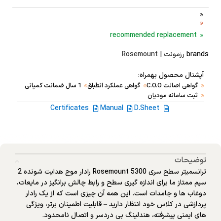
recommended replacement
brands
رزمونت | Rosemount
آپشنال محصول بهمراه:
گواهی اصالت C.O.O
گواهی عملکرد انطباق
1 سال ضمانت کمپانی
ثبت سامانه مودیان
Certificates
Manual
D.Sheet
توضیحات
ترانسمیتر سطح سری Rosemount 5300 رادار موج هدایت شونده 2
سیم ممتاز ما برای اندازه گیری سطح و رابط چالش برانگیز در مایعات،
دوغاب ها و جامدات است. این همه آن چیزی است که از یک رادار
پردازشی در کلاس خود انتظار دارید – قابلیت اطمینان برتر، ویژگی
های ایمنی پیشرفته، هندلینگ بی دردسر و اتصال نامحدود.