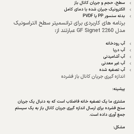
سطح، حجم و جریان کانال باز
الکترونیک جبران شده با دمای کامل
بدنه سنسور PP یا PVDF
برنامه های کاربردی برای ترانسمیتر سطح التراسونیک
مدل GF Signet 2260 عبارتند از:
آب رودخانه
آب دریا
آب آشامیدنی
آب غیر معدنی
آب تصفیه شده
اندازه گیری جریان کانال باز فشرده
پیشینه:
مشتری ما یک تصفیه خانه فاضلاب است که به دنبال یک جریان
سنج فشرده برای ارسال اندازه گیری جریان کانال باز به یک سیستم
جمع آوری داده است.
مشکل: