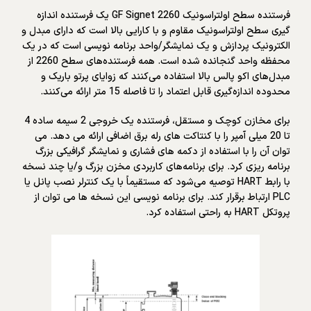
فرستنده سطح اولتراسونیک GF Signet 2260 یک فرستنده اندازه
گیری سطح اولتراسونیک مقاوم و با کارایی بالا است که دارای مبدل و
الکترونیک پردازش و یک نمایشگر/واحد برنامه نویسی است که در یک
محفظه واحد گنجانده شده است. همه فرستنده‌های سطح 2260 از
مبدل‌های اکو پالس بالا استفاده می‌کنند که زوایای پرتو باریک و
محدوده اندازه‌گیری قابل اعتماد را تا فاصله 15 متر ارائه می‌کنند.
برای مخازن کوچک و مستقل، فرستنده یک خروجی 2 سیمه ساده 4
تا 20 میلی آمپر را با کنتاکت های رله برق اضافی ارائه می دهد. می
توان آن را با استفاده از دکمه های فشاری و نمایشگر گرافیکی بزرگ
برنامه ریزی کرد. برای برنامه‌های کاربردی مخزن بزرگ و/یا چند نسخه
با رابط HART توصیه می‌شود که مستقیماً با یک کنترلر نصب پانل یا
PLC ارتباط برقرار کند. برای برنامه نویسی این نسخه ها می توان از
پروتکل HART به راحتی استفاده کرد.