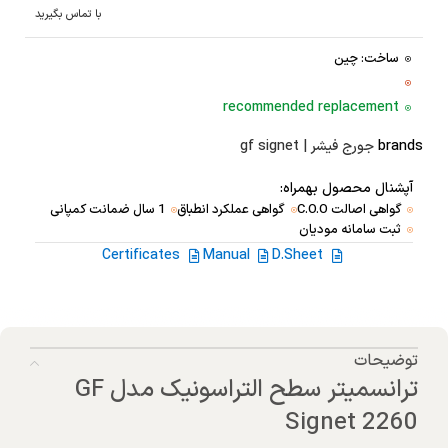
با تماس بگیرید
ساخت: چین
recommended replacement
brands
جورج فیشر | gf signet
آپشنال محصول بهمراه:
گواهی اصالت C.O.O
گواهی عملکرد انطباق
1 سال ضمانت کمپانی
ثبت سامانه مودیان
Certificates
Manual
D.Sheet
توضیحات
ترانسمیتر سطح التراسونیک مدل GF
Signet 2260