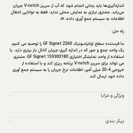
اندازه‌گیری‌ها باید زمانی انجام شود که آب از سرریز V-notch جریان
می‌یابد. مشتری نیازی به نمایش محلی ندارد، فقط به توانایی انتقال
اطلاعات به سیستم جمع آوری داده، m.
راه حل:
ما فرستنده سطح اولتراسونیک GF Signet 2260 را توصیه می کنیم،
یک واحد جمع و جور که در اندازه گیری جریان کانال باز برتری دارد. با
استفاده از واحد نمایشگر اختیاری GF Signet 159300180، مشتری
می تواند برای سرریز V-notch برنامه ریزی کند و با استفاده از
خروجی 4-20 میلی آمپر، اطلاعات نرخ جریان را به سیستم جمع آوری
داده خود ارسال کند.
ویژگی و مزایا
پیکر بندی