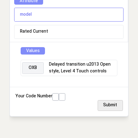
Attribute
model
Rated Current
Values
Delayed transition u2013 Open
OXB
style, Level 4 Touch controls
Your Code Number
Submit