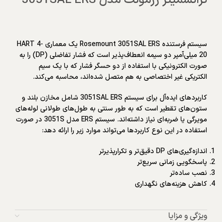
ترانسمیتر رزمونت مدل 3051SAL ERS
سیستم فرستنده Rosemount 3051SAL ERS یک معماری HART 4-
20 میلی‌آمپر دو سیمه انعطاف‌پذیر است که فشار تفاضلی (DP) را به
صورت الکترونیکی با استفاده از دو حسگر فشار که با یک سیم
الکتریکی غیر اختصاصی به هم متصل شده‌اند، محاسبه می‌کند.
کاربردهای ایده‌آل برای سیستم 3051SAL ERS شامل مخازن بلند و
ستون‌های تقطیر است که به طور سنتی به طول‌های طولانی لوله‌های
مویرگی یا ضربه‌ای نیاز داشته‌اند. سیستم ERS مدل 3051S در صورت
استفاده در این نوع کاربردها می‌تواند موارد زیر را ارائه دهد:
اندازه‌گیری‌های DP دقیق‌تر و تکرارپذیرتر
پاسخگویی زمانی سریع‌تر
نصب ساده‌تر
کاهش هزینه‌های نگهداری
ویژگی و مزایا