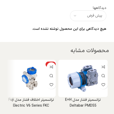
دیدگاهها
هیچ دیدگاهی برای این محصول نوشته نشده است.
محصولات مشابه
ویژه
ترانسمیتر فشار مدل E+H
ترانسمیتر اختلاف فشار مدل Fuji
Electric V6 Series FKC
Deltabar PMD55