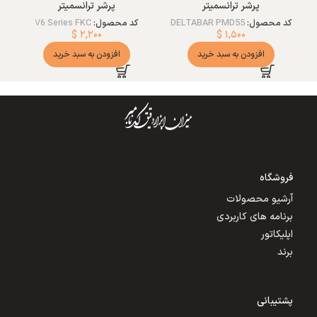
پرشر ترانسمیتر
پرشر ترانسمیتر
کد محصول:
DELTABAR PMD55
کد محصول:
V6 Series FKC
$
۲,۲۰۰
$
۱,۵۰۰
افزودن به سبد خرید
افزودن به سبد خرید
فروشگاه
آرشیو محصولات
برنامه های کاربردی
اپلیکاتور
برند
پشتیبانی