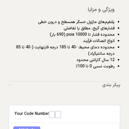
ویژگی و مزایا
پلتفرم‌های ماژول حسگر همسطح و درون خطی
فشارهای گیج، مطلق یا تفاضلی
محدوده فشار تا 10000 psia (690 بار)
انواع اتصالات فرآیند
محدوده دمای محیط: -40 تا 185 درجه فارنهایت (-40 تا 85
درجه سانتیگراد)
12 سال گارانتی محدود
رطوبت نسبی 0 تا 100٪
پیکر بندی
Your Code Number