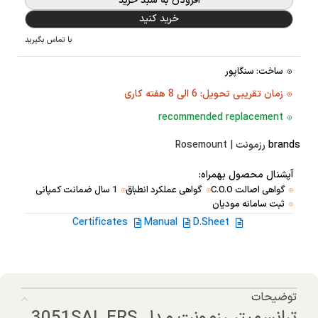
افزودن به سبد خرید
خرید کنید
با تماس بگیرید
ساخت: سنگاپور
زمان تقریبی تحویل: 6 الی 8 هفته کاری
recommended replacement
brands
رزمونت | Rosemount
آپشنال محصول بهمراه:
گواهی اصالت C.O.O
گواهی عملکرد انطباق
1 سال ضمانت کمپانی
ثبت سامانه مودیان
Certificates
Manual
D.Sheet
توضیحات