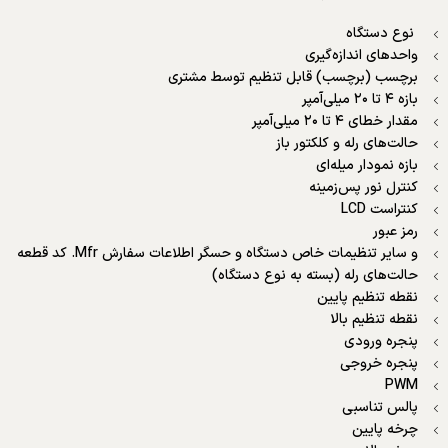
نوع دستگاه
واحدهای اندازه‌گیری
برچسب (برچسب) قابل تنظیم توسط مشتری
بازه ۴ تا ۲۰ میلی‌آمپر
مقدار خطای ۴ تا ۲۰ میلی‌آمپر
حالت‌های رله و کلکتور باز
بازه نمودار میله‌ای
کنترل نور پس‌زمینه
کنتراست LCD
رمز عبور
و سایر تنظیمات خاص دستگاه و حسگر اطلاعات سفارش Mfr. کد قطعه
حالت‌های رله (بسته به نوع دستگاه)
نقطه تنظیم پایین
نقطه تنظیم بالا
پنجره ورودی
پنجره خروجی
PWM
پالس تناسبی
چرخه پایین