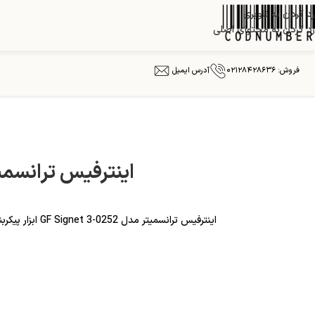
رد کردن به ناوبری
رد کردن به محتوای اصلی
فروش: ۰۲۱۲۸۴۲۸۶۳۶
آدرس ایمیل
اینترفیس ترانسمیتر مدل 0252
اینترفیس ترانسمیتر مدل GF Signet 3-0252 ابزار پیکربندی و رابط با فرستنده‌ها و حسگرهای کور Signet SmartPro، امکان پیکربندی سریع و آسان با استفاده از رایانه را فراهم می‌کند.