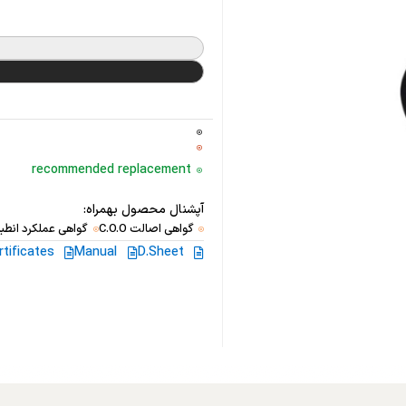
recommended replacement
آپشنال محصول بهمراه:
گواهی اصالت C.O.O
گواهی عملکرد انطبا
rtificates
Manual
D.Sheet