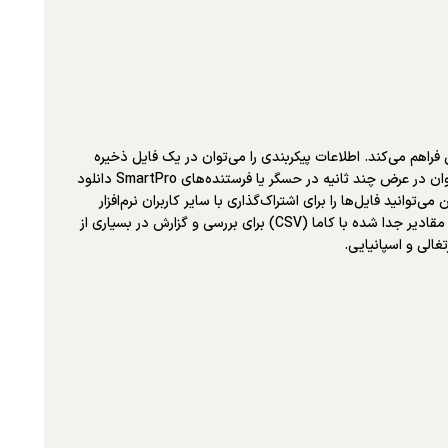
فاده از رایانه شخصی فراهم می‌کند. اطلاعات پیکربندی را می‌توان در یک فایل ذخیره
کرد و در رایانه شخصی ذخیره کرد تا بعداً در یک حسگر جایگزین یا برای حسگر دیگری در یک برنامه مشابه استفاده شود. فایل پیکربندی ذخیره شده را می‌توان در عرض چند ثانیه در حسگر یا فرستنده‌های SmartPro دانلود
انید فایل‌ها را برای اشتراک‌گذاری با سایر کاربران نرم‌افزار
0252 ایمیل کنید. 0252 نمودارها و داده‌های حسگرها را به صورت بلادرنگ برای تجزیه و تحلیل روند و عیب‌یابی ثبت می‌کند. گزارش‌های داده‌ها را با فرمت مقادیر جدا شده با کاما (CSV) برای بررسی و گزارش در بسیاری از
غالی و اسپانیایی.