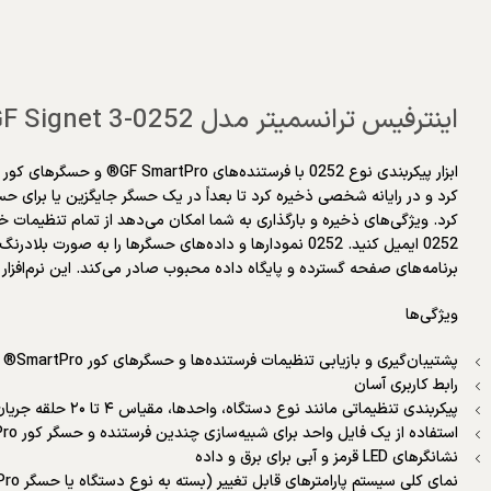
اینترفیس ترانسمیتر مدل GF Signet 3-0252
ابزار پیکربندی نوع 0252 ب
کرد. ویژگی‌های ذخیره و بارگذاری به شما امکان می‌دهد از تمام تنظیمات خود 
برنامه‌های صفحه گسترده و پایگاه داده محبوب صادر می‌کند. این نرم‌افزار به
ویژگی‌ها
پشتیبان‌گیری و بازیابی تنظیمات فرستنده‌ها و حسگرهای کور SmartPro® در یک فایل کامپیوتری
رابط کاربری آسان
پیکربندی تنظیماتی مانند نوع دستگاه، واحدها، مقیاس ۴ تا ۲۰ حلقه جریان و تغییر برچسب‌ها از کامپیوتر
استفاده از یک فایل واحد برای شبیه‌سازی چندین فرستنده و حسگر کور SmartPro®
نشانگرهای LED قرمز و آبی برای برق و داده
نمای کلی سیستم پارامترهای قابل تغییر (بسته به نوع دستگاه یا حسگر SmartPro که باید پیکربندی شود)