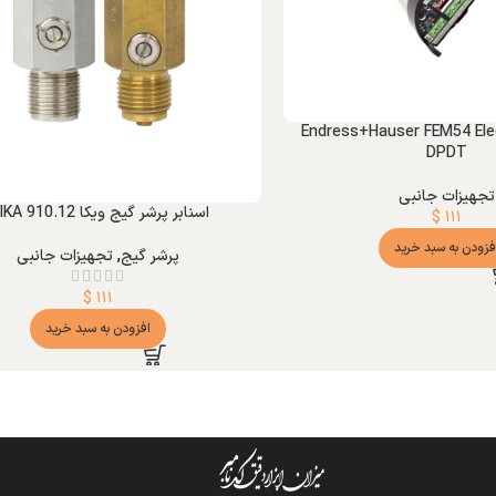
Endress+Hauser FEM54 Elec
DPDT
تجهیزات جانبی
اسنابر پرشر گیج ویکا WIKA 910.12
$
۱۱۱
فزودن به سبد خرید
پرشر گیج
,
تجهیزات جانبی
$
۱۱۱
افزودن به سبد خرید