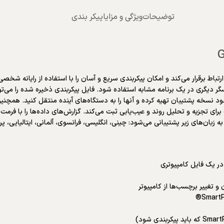
توضیحات
ویژگی و مزایا
پیکر بندی
ا فرستنده‌های GF SmartPro® و حسگرهای کور ارتباط برقرار می‌کند و امکان پیکربندی سریع و آسان را با است
نسخه پشتیبان تهیه کرده و آنها را به دستگاه‌های آینده منتقل کنید. همچنین می‌تو
 زبان‌های زیر پشتیبانی می‌شود: چینی، انگلیسی، فرانسوی، آلمانی، ایتالیایی، پرت