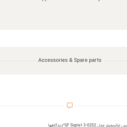
Accessories & Spare parts
 مدل GF Signet 3-0252”
دیدگاهها