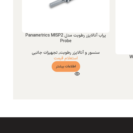
پراب آنالایزر رطوبت مدل Panametrics MISP2
Probe
سنسور و آنالایزر رطوبت
,
تجهیزات جانبی
استعلام قیمت
اطلاعات بیشتر