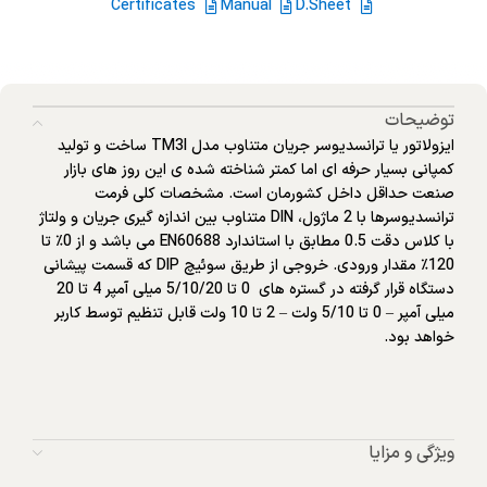
Certificates
Manual
D.Sheet
توضیحات
ایزولاتور یا ترانسدیوسر جریان متناوب مدل TM3I ساخت و تولید
کمپانی بسیار حرفه ای اما کمتر شناخته شده ی این روز های بازار
صنعت حداقل داخل کشورمان است. مشخصات کلی فرمت
ترانسدیوسرها با 2 ماژول، DIN متناوب بین اندازه گیری جریان و ولتاژ
با کلاس دقت 0.5 مطابق با استاندارد EN60688 می باشد و از 0٪ تا
120٪ مقدار ورودی. خروجی از طریق سوئیچ DIP که قسمت پیشانی
دستگاه قرار گرفته در گستره های 0 تا 5/10/20 میلی آمپر 4 تا 20
میلی آمپر – 0 تا 5/10 ولت – 2 تا 10 ولت قابل تنظیم توسط کاربر
خواهد بود.
ویژگی و مزایا