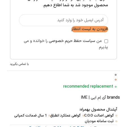
محصول موجود شد به شما اطلاع دهیم.
افزودن به لیست انتظار
من
سیاست حفظ حریم خصوصی
را خوانده و می
پذیرم
با تماس بگیرید
recommended replacement
brands
آی اِم ایی | IME
آپشنال محصول بهمراه:
گواهی اصالت C.O.O
گواهی عملکرد انطباق
1 سال ضمانت کمپانی
ثبت سامانه مودیان