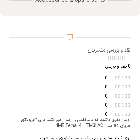
Accessories & Spare parts
نقد و بررسی مشتریان
0 نقد و بررسی
0
0
0
0
0
اولین نفری باشید که دیدگاهی را ارسال می کنید برای “ایزولاتور
جریان ac مدل IME Tema I4 – TM3I AC”
برای ثبت نقد و بررسی
وارد حساب کاربری خود
شوید.