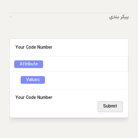
پیکر بندی
Your Code Number
Attribute
Values
Your Code Number
Submit