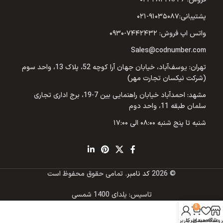
پشتیبانی:۹۱۰۳۵۰۸۷-۰۲۱
واتس اپ فروش: ۷۴۴۲۴۳۲-۰۹۳۰
Sales@codnumber.com
تهران: یوسف‌آباد، خیابان جهان آرا کوچه 52، پلاک 13، واحد سوم
(شرکت نیکسان تجارت مهر)
مشهد: احمدآباد خیابان راهنمایی بین 7-19، برج اداری تجاری
سلمان طبقه 11، واحد دوم
شنبه تا پنج شنبه ۰۸:۰۰ الی ۱۷:۰۰
© 2026
کد نامبر
. تمامی حقوق محفوظ است
تاسیس: یلدای 1400 شمسی
0
روشگاه
علاقه مندی
سبد خرید
حساب کاربری من