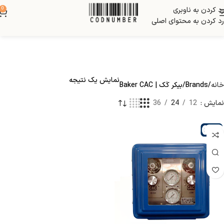
رد کردن به ناوبری
0
رد کردن به محتوای اصلی
نمایش یک نتیجه
خانه
Brands
بیکر کَک | Baker CAC
نمایش
12
24
36
گیج