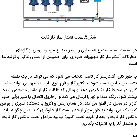
شکل5.نصب آشکار ساز گاز ثابت
در
صنعت نفت
، صنایع شیمیایی و سایر صنایع موجود برخی از گازهای
خطرناک، آشکارساز گاز تجهیزات ضروری برای اطمینان از ایمنی زندگی و تولید ما
است.
به طور کلی، آشکارساز گاز ثابت انتخاب می شود که می تواند در یک نقطه
تشخیص خاص نصب شود. دتکتور گاز و آلرم نوع ثابت نه تنها می تواند غلظت
گاز را در محیط کار تشخیص دهد و زمانی که غلظت گاز از مقدار مشخص شده
بیشتر شود، زنگ صدا و نور را ارسال می کند و از طریق اتصال با شیر برقی، منبع
گاز را در محل کار قطع می کند. در همان زمان و اگزوز یا دستگاه اسپری را روشن
کنید، که می تواند به طور موثر از خطر نشت گاز جلوگیری کند. پس چگونه باید
دتکتور گاز ثابت را بعد از خرید نصب کنیم؟ بیایید مراحل نصب دتکتور گاز ثابت
و هشدار گاز را به اشتراک بگذاریم.
اول