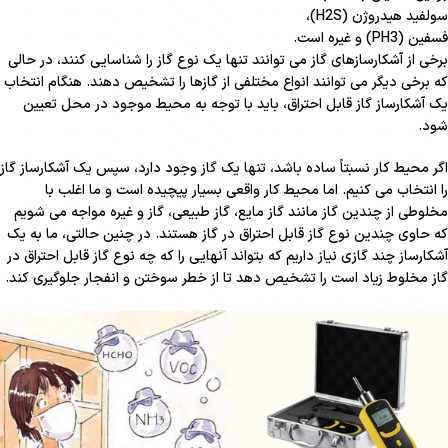
سولفید هیدروژن (H2S)،
فسفین (PH3) و غیره است.
برخی از آشکارسازهای گاز می توانند تنها یک نوع گاز را شناسایی کنند، در حالی
که برخی دیگر می توانند انواع مختلفی از گازها را تشخیص دهند. هنگام انتخاب
یک آشکارساز گاز قابل احتراق، باید با توجه به محیط موجود در محل تعیین
شود.
اگر محیط کار نسبتاً ساده باشد، تنها یک گاز وجود دارد، سپس یک آشکارساز گاز
را انتخاب می کنیم. اما محیط کار واقعی بسیار پیچیده است و ما اغلب با
مخلوطی از چندین گاز مانند گاز مایع، گاز طبیعی، گاز و غیره مواجه می شویم
که حاوی چندین نوع گاز قابل احتراق در گاز هستند. در چنین حالتی، ما به یک
آشکارساز چند گازی نیاز داریم که بتواند آنهایی را که چه نوع گاز قابل احتراق در
گاز مخلوط زیاد است را تشخیص دهد تا از خطر سوختن و انفجار جلوگیری کند.