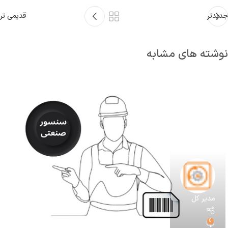
جدیدتر
قدیمی تر
نوشته های مشابه
مدیر کل
0