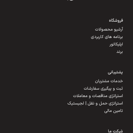
فروشگاه
آرشیو محصولات
برنامه های کاربردی
اپلیکاتور
برند
پشتیبانی
خدمات مشتریان
ثبت و پیگیری سفارشات
استراتژی مناقصات و معاملات
استراتژی حمل و نقل | لجیستیک
تامین مالی
شرکت ما