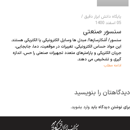
پایگاه دانش ابزار دقیق
05 اسفند 1400
سنسور صنعتی
سنسور/ آشکارسازها/ مبدل ها وسایل الکترونیکی یا الکتریکی هستند.
این مواد حساس الکترونیکی، تغییرات در موقعیت، دما، جابجایی،
جریان الکتریکی و پارامترهای متعدد تجهیزات صنعتی را حس، اندازه
گیری و تشخیص می دهند.
ادامه مطلب
دیدگاهتان را بنویسید
برای نوشتن دیدگاه باید
وارد بشوید
.