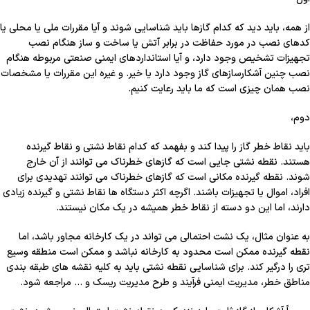
از همه، باید دید که کدام گازها باید شناسایی شوند و آیا مقررات ملی یا محلی یا
کدهای نصب در مورد حفاظت در برابر آتش یا ساخت و ساز هنگام نصب
تجهیزات تشخیص وجود دارد، و آیا استانداردهای ایمنی صنعتی مربوطه هنگام
نصب چنین آشکارسازهای گاز وجود دارد یا خیر. و غیره این مقررات یا مشخصات
نصب همان چیزی است که ما باید رعایت کنیم.
دوم،
باید نقاط خطر گاز را پیدا کند و بفهمد که کدام نقاط نشتی و نقاط گیرنده
هستند. نقطه نشتی جایی است که گازهای خطرناک می توانند از آن خارج
شوند. نقطه گیرنده مکانی است که گازهای خطرناک می توانند تهدیدی برای
افراد، اموال یا تجهیزات باشند. اگرچه اکثر دستگاه ها نقاط نشتی و گیرنده زیادی
دارند، اما این دو دسته از نقاط خطر همیشه در یک مکان نیستند.
به عنوان مثال، یک نشت احتمالی می تواند در یک کارخانه مجاور باشد، اما
نقطه گیرنده ممکن است محدود به کارخانه نباشد و ممکن است منطقه وسیع
تری را درگیر کند. برای شناسایی نقطه نشتی باید به کلیه نقشه های طبقه بندی
مناطق خطر، مدیریت ایمنی فرآیند و طرح مدیریت ریسک و … مراجعه شود.