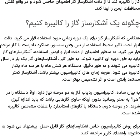
گاز را کالیبره کند تا از دقت آشکارساز گاز اطمینان حاصل شود و در واقع نقش
محافظت ایمن را ایفا کند.
چگونه یک آشکارساز گاز را کالیبره کنیم؟
هنگامی که آشکارساز گاز برای یک دوره زمانی مورد استفاده قرار می گیرد، دقت
ابزار تحت تأثیر محیط استفاده، از بین رفتن سنسور، عملکرد نادرست یا گاز مزاحم
قرار می گیرد. به منظور اطمینان از دقت ابزار و ایمنی استفاده، آشکارسازهای گاز
باید به طور دوره ای کالیبره شوند. به طور کلی، آشکارسازهای گاز یک بار در سال
کالیبره می شوند و به طور دقیق، دستگاه هر شش ماه یا هر سه ماه یکبار
کالیبره می شود. هرچه زمان های کالیبراسیون بیشتر باشد، آشکارساز کمتر
مستعد رانش است و اثر تشخیص بهتر است.
به بیان ساده، کالیبراسیون ردیاب گاز به دو مرحله نیاز دارد: اولاً دستگاه را در
“هوا” به صفر برسانید بدون اینکه حاوی گازهایی باشد که باید اندازه گیری
شوند. در مرحله دوم، دستگاه با گازهای استاندارد با غلظت مشخص کالیبره
شده است.
برای روش کالیبراسیون خاص آشکارسازهای گاز قابل حمل پیشنهاد می شود به
دفترچه راهنمای کاربر مراجعه کنید.