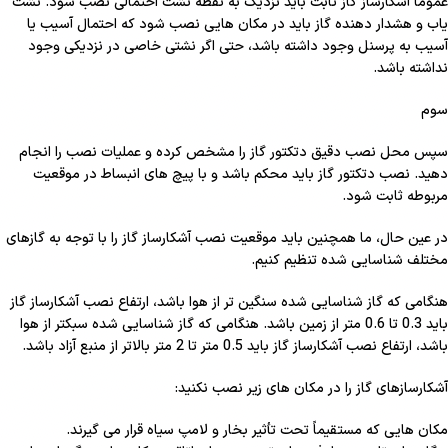
عموماً آشکارساز گاز ثابت باید نزدیک به نقطه نشت احتمالی نصب شود. نشت
یاب و هشدار دهنده گاز باید در مکان هایی نصب شود که احتمال آسیب یا
آسیب به پرسنل وجود داشته باشد، حتی اگر نشتی خاصی در نزدیکی وجود
نداشته باشد.
سوم
سپس محل نصب دقیق دتکتور گاز را مشخص کرده و عملیات نصب را انجام
دهید. نصب دتکتور گاز باید محکم باشد و با پیچ های انبساط در موقعیت
مربوطه ثابت شود.
در عین حال، ما همچنین باید موقعیت نصب آشکارساز گاز را با توجه به گازهای
مختلف شناسایی شده تنظیم کنیم.
هنگامی که گاز شناسایی شده سنگین تر از هوا باشد، ارتفاع نصب آشکارساز گاز
باید 0.3 تا 0.6 متر از زمین باشد. هنگامی که گاز شناسایی شده سبکتر از هوا
باشد، ارتفاع نصب آشکارساز گاز باید 0.5 متر تا 2 متر بالاتر از منبع آزاد باشد.
آشکارسازهای گاز را در مکان های زیر نصب نکنید
:
مکان هایی که مستقیماً تحت تأثیر بخار و لامپ سیاه قرار می گیرند.