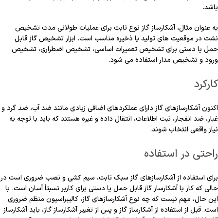
باشد.
به عنوان مثال، آشکارساز گاز نوع ثابت برای عملیات طولانی مدت تشخیص
نشت در موقعیت های تولید یا ذخیره مناسب است. ابزار تشخیص گاز قابل
حمل یا دستی برای تشخیص تعمیرات اساسی، تشخیص اضطراری، تشخیص
ورود و تشخیص مدار استفاده می شود.
کارکرد
اکنون آشکارسازهای گاز دارای عملکردهای اضافی زیادی مانند ضد آب، ضد گرد و
غبار، ضد انفجار، ثبت اطلاعات، انتقال داده و غیره هستند که باید با توجه به
نیاز واقعی انتخاب شوند.
راحتی در استفاده
برای استفاده از آشکارسازهای گاز سبک ثابت، سیم کشی و نصب ضروری است در
حالی که کار با آشکارساز گاز قابل حمل یا دستی برای کاربر نسبتاً آسان است. با
این حال، مهم نیست که چه نوع آشکارسازهای گاز، کالیبراسیون منظم ضروری
است. قبل از استفاده از آشکارساز گاز و پس از تغییر آشکارساز گاز، باید آشکارساز