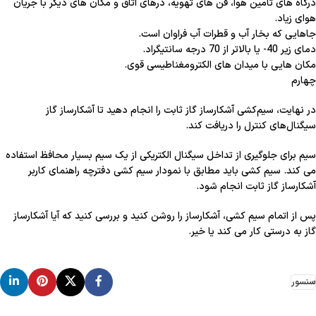
درگاه های تامین هوا، فن های تهویه، درهای اتاق و مکان های دیگر با جریان
هوای زیاد.
جاهایی که بخار آب و قطرات آب فراوان است.
دمای زیر 40- یا بالاتر از 70 درجه سانتیگراد.
مکان هایی با میدان های الکترومغناطیسی قوی.
چهارم
در نهایت، سیم‌کشی آشکارساز گاز ثابت را انجام دهید تا آشکارساز گاز
سیگنال‌های کنترل را دریافت کند.
سیم برای جلوگیری از تداخل سیگنال الکتریکی از یک سیم بسیار محافظ استفاده
می کند. سیم کشی باید مطابق با نمودار سیم کشی دفترچه راهنمای کاربر
آشکارساز گاز ثابت انجام شود.
پس از اتمام سیم کشی، آشکارساز را روشن کنید و بررسی کنید که آیا آشکارساز
گاز به درستی کار می کند یا خیر.
سنسور