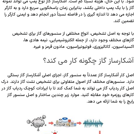
شود. با این حال، هزینه نسبتا کم است. آشکارساز گاز نوع پمپ می تواند نمونه
گاز را با یک پمپ داخلی بکشد، بنابراین زمان پاسخگویی سریع دارد و به کارگر
اجازه می دهد تا اندازه گیری را در فاصله نسبتاً دور انجام دهد و ایمنی کارگر را
تضمین کند.
با توجه به اصل تشخیص، انواع مختلفی از سنسورهای گاز برای تشخیص
گازهای مختلف وجود دارد، از جمله الکتروشیمیایی، نیمه هادی ها،
اکسیداسیون، کاتالیزوری، فوتیونیزاسیون، مادون قرمز و غیره.
آشکارساز گاز چگونه کار می کند؟
اصل کار آشکارساز گاز عمدتاً به سنسور گاز، اجزای اصلی آشکارساز گاز بستگی
دارد. سنسورهای مختلف گاز اصول متفاوتی برای تشخیص نشت گاز دارند. درک
اصل کار ردیاب گاز می تواند به شما کمک کند تا با ایرادات کوچک ردیاب گاز در
کارهای روزمره خود مقابله کنید. موارد زیر چندین
ساختار و اصل سنسور گاز
رایج را به شما ارائه می دهد.