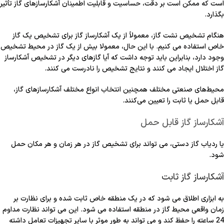
است که ممکن است بر دقت، حساسیت و قابلیت اطمینان آشکارسازهای گاز تأثیر
بگذارد.
هنگام تشخیص نشت گاز، معمولاً از یک آشکارساز گاز برای تشخیص یک گاز
خاص استفاده می کنیم. با این حال، معمولا بیش از یک گاز در محیط تشخیص
وجود دارد، بنابراین باید توجه داشت که آیا گازهای دیگر در تشخیص آشکارساز
گاز اختلال ایجاد می کنند و نتایج تشخیص را نادرست می کنند.
محیط‌های صنعتی مختلف همچنین انتخاب انواع مختلف آشکارسازهای گاز،
قابل حمل یا ثابت را تعیین می‌کنند.
آشکارساز گاز قابل حمل
یا ردیاب گاز دستی، می تواند برای تشخیص گاز در هر زمان و هر مکان حمل
شود.
آشکارساز گاز ثابت
به ابزاری اطلاق می شود که در یک منطقه خاص ثابت شده و برای نظارت بر
زمان واقعی محیط گاز در منطقه استفاده می شود. این می تواند نظارت مداوم
24 ساعته را حفظ کند و می تواند به طور موثر با سایر تجهیزات تعامل داشته