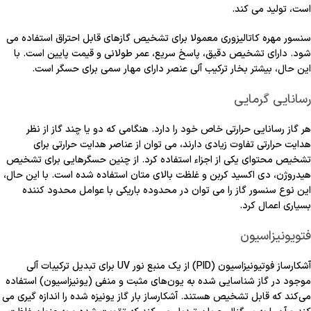
است، تولید می کند.
سنسور مهره کاتالیزوری معمولا برای تشخیص گازهای قابل احتراق استفاده می
شود. دارای تشخیص دقیق، پاسخ سریع، عمر طولانی و قیمت پایین است. با
این حال، بیشتر بخار ترکیب آلی عنصر دارای مهار سمی برای حسگر است.
رسانایی گرمایی
هر گاز رسانایی حرارتی خاص خود را دارد. هنگامی که دو یا چند گاز از نظر
هدایت حرارتی تفاوت زیادی دارند، می توان از عناصر هدایت حرارتی برای
تشخیص محتوای یکی از اجزاء استفاده کرد. از چنین حسگرهایی برای تشخیص
هیدروژن، دی اکسید کربن و غلظت بالای متان استفاده شده است. با این حال،
این نوع سنسور گاز را می توان در محدوده باریکی با عوامل محدود کننده
بسیاری اعمال کرد.
فتویونیزاسیون
آشکارساز فوتیونیزاسیون (PID) از یک منبع نور UV برای تبدیل ترکیبات آلی
موجود در گاز شناسایی شده به یون‌های مثبت و منفی (یونیزاسیون) استفاده
می‌کند که قابل تشخیص هستند. آشکارساز بار گاز یونیزه شده را اندازه گیری می