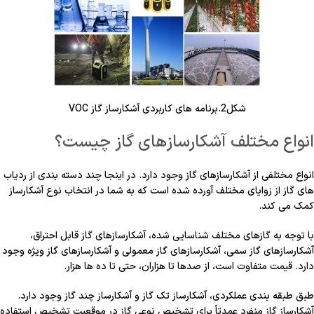
شکل2.برنامه های کاربردی آشکارساز گاز VOC
انواع مختلف آشکارسازهای گاز چیست؟
انواع مختلفی از آشکارسازهای گاز وجود دارد. در اینجا چند دسته بندی از ردیاب
های گاز از زوایای مختلف آورده شده است که به شما در انتخاب نوع آشکارساز
کمک می کند.
با توجه به گازهای مختلف شناسایی شده، آشکارسازهای گاز قابل احتراق،
آشکارسازهای گاز سمی، آشکارسازهای گاز معمولی و آشکارسازهای گاز ویژه وجود
دارد. قیمت متفاوت است، از صدها تا هزاران، حتی تا ده ها هزار.
طبق طبقه بندی عملکردی، آشکارساز تک گاز و آشکارساز چند گاز وجود دارد.
آشکارساز گاز منفرد عمدتاً برای تشخیص نوعی گاز در موقعیت تشخیص استفاده