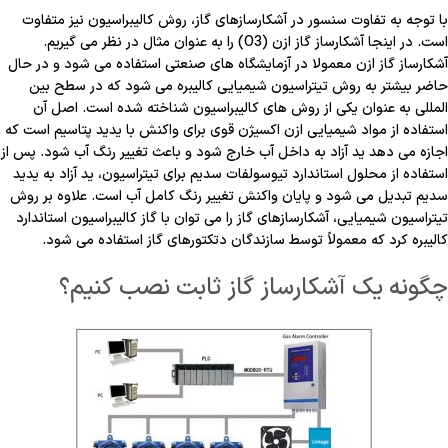
با توجه به تفاوت سنسور در آشکارسازهای گاز، روش کالیبراسیون نیز متفاوت
است. در اینجا آشکارساز گاز ازن (O3) را به عنوان مثال در نظر می گیریم.
آشکارساز گاز ازن معمولا در آزمایشگاه های صنعتی استفاده می شود و در حال
حاضر بیشتر به روش تیتراسیون شیمیایی کالیبره می شود که در سطح بین
المللی به عنوان یکی از روش های کالیبراسیون شناخته شده است. اصل آن
استفاده از مواد شیمیایی ازن اکسیژن قوی برای واکنش با یدید پتاسیم است که
اجازه می دهد ید آزاد به داخل آب خارج شود و باعث تغییر رنگ آب شود. پس از
استفاده از محلول استاندارد تیوسولفات سدیم برای تیتراسیون، ید آزاد به یدید
سدیم تبدیل می شود و پایان واکنش تغییر رنگ کامل آب است. علاوه بر روش
تیتراسیون شیمیایی، آشکارسازهای گاز را می توان با گاز کالیبراسیون استاندارد
کالیبره کرد که معمولاً توسط سازندگان دتکتورهای گاز استفاده می شود.
چگونه یک آشکارساز گاز ثابت نصب کنیم؟