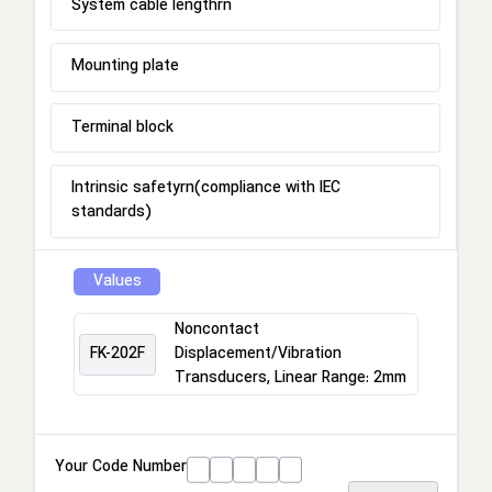
System cable lengthrn
Mounting plate
Terminal block
Intrinsic safetyrn(compliance with IEC
standards)
Values
Noncontact
FK-202F
Displacement/Vibration
Transducers, Linear Range: 2mm
Your Code Number