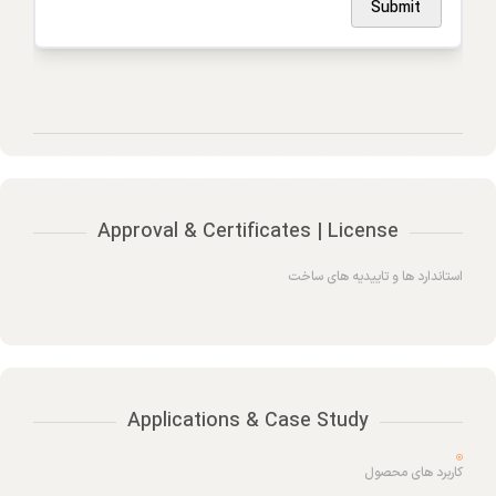
Submit
Approval & Certificates | License
استاندارد ها و تاییدیه های ساخت
Applications & Case Study
کاربرد های محصول