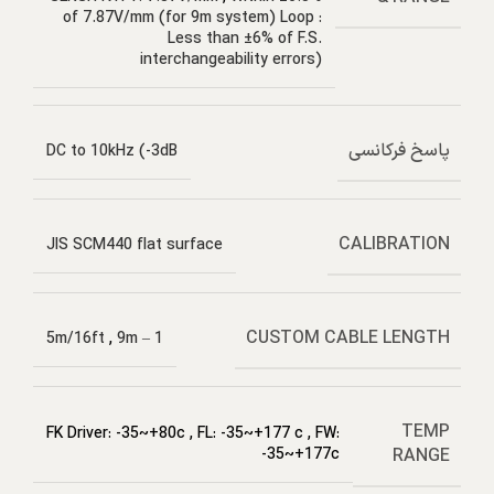
of 7.87V/mm (for 9m system) Loop :
Less than ±6% of F.S.
interchangeability errors)
پاسخ فرکانسی
DC to 10kHz (-3dB
CALIBRATION
JIS SCM440 flat surface
CUSTOM CABLE LENGTH
,
9m
1 – 5m/16ft
TEMP
FK Driver: -35~+80c
,
FL: -35~+177 c
,
FW:
RANGE
-35~+177c