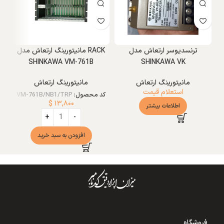
ترنسدیوسر ارتعاش مدل
RACK مانیتورینگ ارتعاش مدل
ت
SHINKAWA VM-761B
SHINKAWA VK
مانیتورینگ ارتعاش
مانیتورینگ ارتعاش
استعلام قیمت
کد محصول:
VM-761B/NB1/TRP
$
۱۳,۸۰۰
اطلاعات بیشتر
افزودن به سبد خرید
فروشگاه