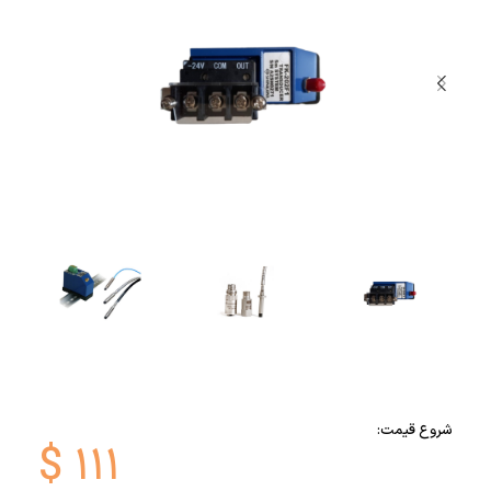
شروع قیمت:
$
۱۱۱