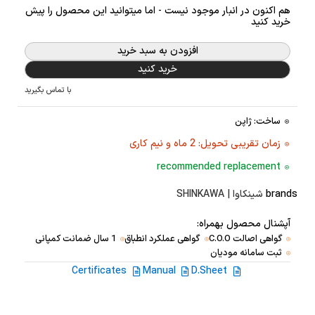
هم اکنون در انبار موجود نیست - اما میتوانید این محصول را پیش
خرید کنید
افزودن به سبد خرید
خرید کنید
با تماس بگیرید
ساخت: ژاپن
زمان تقریبی تحویل: 2 ماه و نیم کاری
recommended replacement
brands
شینکاوا | SHINKAWA
آپشنال محصول بهمراه:
گواهی اصالت C.O.O
گواهی عملکرد انطباق
1 سال ضمانت کمپانی
ثبت سامانه مودیان
Certificates
Manual
D.Sheet