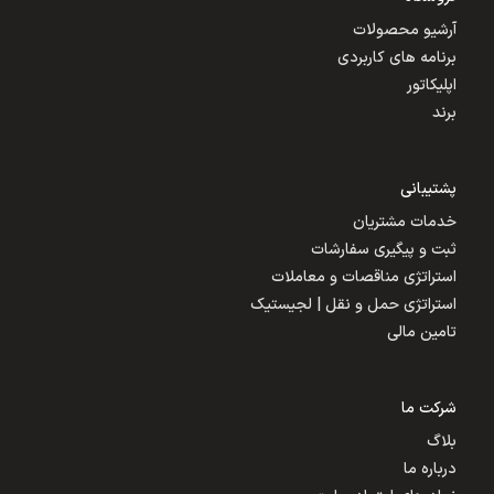
آرشیو محصولات
برنامه های کاربردی
اپلیکاتور
برند
پشتیبانی
خدمات مشتریان
ثبت و پیگیری سفارشات
استراتژی مناقصات و معاملات
استراتژی حمل و نقل | لجیستیک
تامین مالی
شرکت ما
بلاگ
درباره ما