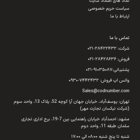
نماد های اعتماد سایت
سیاست حریم خصوصی
ارتباط با ما
تماس با ما
شرکت: ۲۸۴۲۲۴۳۲-۰۲۱
فروش: ۲۸۴۲۸۶۳۶-۰۲۱
پشتیبانی:۹۱۰۳۵۰۸۷-۰۲۱
واتس اپ فروش: ۷۴۴۲۴۳۲-۰۹۳۰
Sales@codnumber.com
تهران: یوسف‌آباد، خیابان جهان آرا کوچه 52، پلاک 13، واحد سوم
(شرکت نیکسان تجارت مهر)
مشهد: احمدآباد خیابان راهنمایی بین 7-19، برج اداری تجاری
سلمان طبقه 11، واحد دوم
شنبه تا پنج شنبه ۰۸:۰۰ الی ۱۷:۰۰