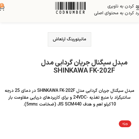
رد کردن به ناوبری
0
رد کردن به محتوای اصلی
مانیتورینگ ارتعاش
مبدل سیگنال جریان گردابی مدل
SHINKAWA FK-202F
مبدل سیگنال جریان گردابی مدل SHINKAWA FK-202F در دمای 25 درجه
سانتیگراد با منبع تغذیه -24VDC و برای کاربردهای دریایی مقاومت بار
10کیلو اهم و هدف JIS SCM440 (ضخامت ≥5mm).
ویژه