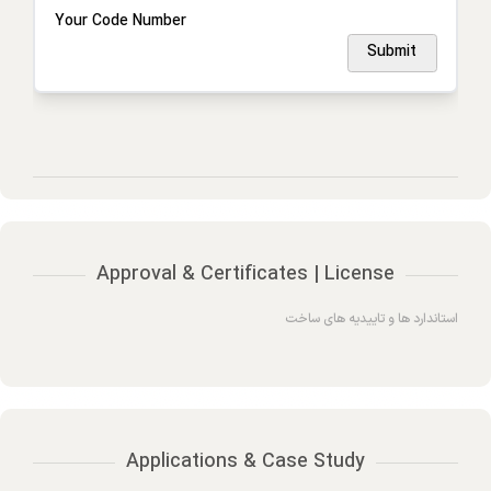
Your Code Number
Submit
Approval & Certificates | License
استاندارد ها و تاییدیه های ساخت
Applications & Case Study