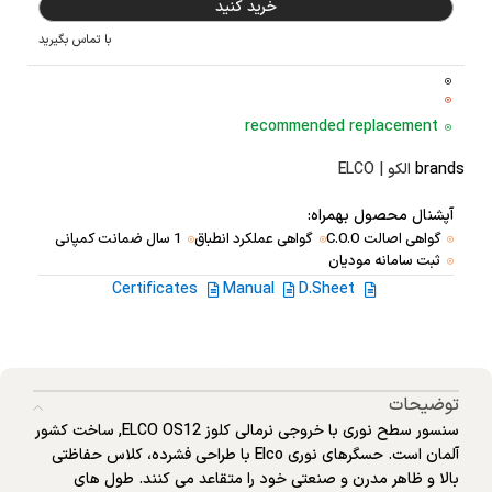
خرید کنید
با تماس بگیرید
recommended replacement
brands
الکو | ELCO
آپشنال محصول بهمراه:
گواهی اصالت C.O.O
گواهی عملکرد انطباق
1 سال ضمانت کمپانی
ثبت سامانه مودیان
Certificates
Manual
D.Sheet
توضیحات
سنسور سطح نوری با خروجی نرمالی کلوز ELCO OS12, ساخت کشور
آلمان است. حسگرهای نوری Elco با طراحی فشرده، کلاس حفاظتی
بالا و ظاهر مدرن و صنعتی خود را متقاعد می کنند. طول های