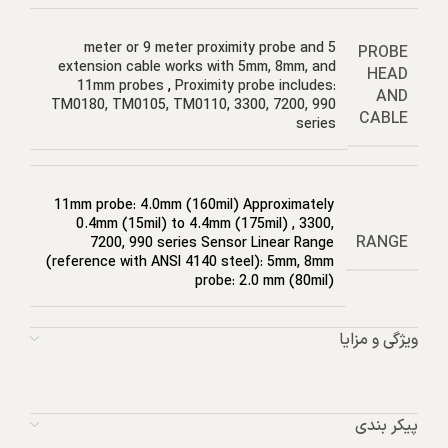
5 meter or 9 meter proximity probe and
PROBE
extension cable works with 5mm, 8mm, and
HEAD
11mm probes
,
Proximity probe includes:
AND
TM0180, TM0105, TM0110, 3300, 7200, 990
CABLE
series
11mm probe: 4.0mm (160mil) Approximately
0.4mm (15mil) to 4.4mm (175mil)
,
3300,
RANGE
7200, 990 series Sensor Linear Range
(reference with ANSI 4140 steel): 5mm, 8mm
probe: 2.0 mm (80mil)
ویژگی و مزایا
پیکر بندی