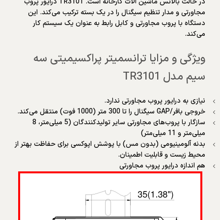
در حالت بالانس ماشین آلات کارخانه است. TR3101 درایور پروب
مجاورتی و مدار تنظیم سیگنال را در یک بسته ترکیب می‌کند. این
دستگاه با پروب مجاورتی و کابل رابط به عنوان یک سیستم کار
می‌کند.
ویژگی و مزایا ترانسمیتر پراکسیمیتی سه
سیم مدل TR3101
نیازی به درایور پروب مجاورتی ندارد.
خروجی بافر/GAP سیگنال را تا 300 متر (1000 فوت) منتقل می‌کند.
سازگار با پروب‌های مجاورتی سایر تولیدکنندگان (5 میلی‌متر، 8
میلی‌متر و 11 میلی‌متر)
بدنه آلومینیومی (بدون مس) با پوشش اپوکسی برای حفاظت بهتر از
محیط زیست و قابلیت اطمینان.
هم اندازه درایور پروب مجاورتی