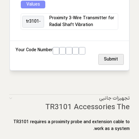
Values
Proximity 3-Wire Transmitter for
tr3101-
Radial Shaft Vibration
Your Code Number
Submit
تجهیزات جانبی
TR3101 Accessories The
TR3101 requires a proximity probe and extension cable to
work as a system.