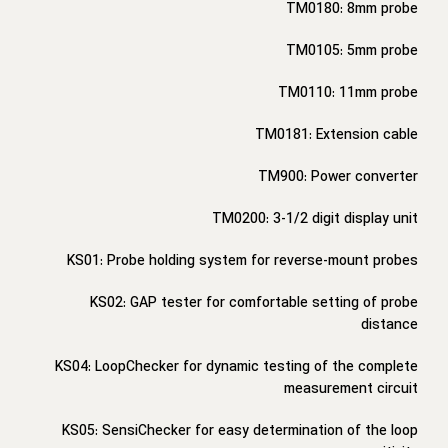
TM0180: 8mm probe
TM0105: 5mm probe
TM0110: 11mm probe
TM0181: Extension cable
TM900: Power converter
TM0200: 3-1/2 digit display unit
KS01: Probe holding system for reverse-mount probes
KS02: GAP tester for comfortable setting of probe
distance
KS04: LoopChecker for dynamic testing of the complete
measurement circuit
KS05: SensiChecker for easy determination of the loop