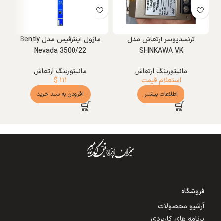
ترنسدیوسر ارتعاش مدل
ماژول اینترفیس مدل Bently
Nevada 3500/22
SHINKAWA VK
مانیتورینگ ارتعاش
مانیتورینگ ارتعاش
استعلام قیمت
۱۱۱
$
اطلاعات بیشتر
افزودن به سبد خرید
فروشگاه
آرشیو محصولات
برنامه های کاربردی