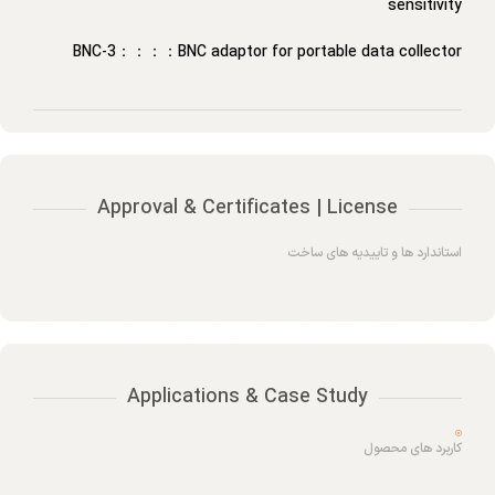
sensitivity
BNC-3：：：：BNC adaptor for portable data collector
Approval & Certificates | License
استاندارد ها و تاییدیه های ساخت
Applications & Case Study
کاربرد های محصول