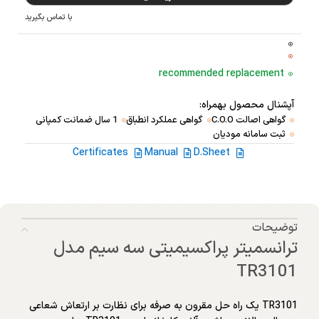
با تماس بگیرید
recommended replacement
آپشنال محصول بهمراه:
گواهی اصالت C.O.O
گواهی عملکرد انطباق
1 سال ضمانت کمپانی
ثبت سامانه مودیان
Certificates
Manual
D.Sheet
توضیحات
ترانسمیتر پراکسیمیتی سه سیم مدل
TR3101
TR3101 یک راه حل مقرون به صرفه برای نظارت بر ارتعاش شعاعی