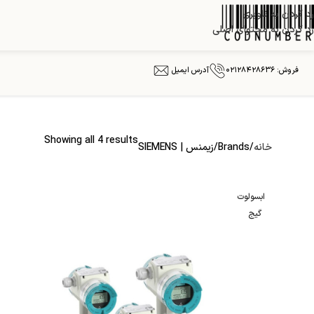
رد کردن به ناوبری
رد کردن به محتوای اصلی
فروش: ۰۲۱۲۸۴۲۸۶۳۶
آدرس ایمیل
Showing all 4 results
خانه
Brands
زیمنس | SIEMENS
ابسولوت
گیج