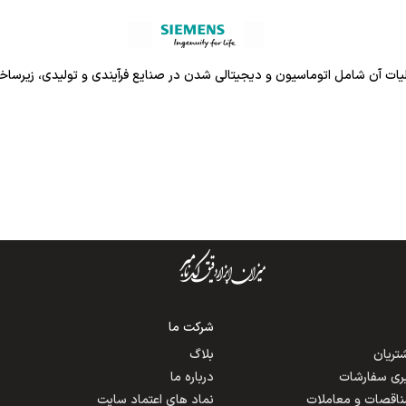
شرکت ما
ریان
بلاگ
یری سفارشات
درباره ما
مناقصات و معاملات
نماد های اعتماد سایت