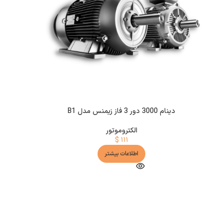
دینام 3000 دور 3 فاز زیمنس مدل B1
الکتروموتور
$
۱۱۱
اطلاعات بیشتر