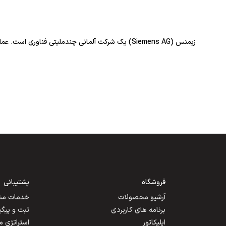
زیمنس (Siemens AG) یک شرکت آلمانی چندملیتی فناوری است. عملیات آن شامل اتوماسیون و دیجیتالی شدن در صنایع فرآیندی و تولیدی، زیرساخت های هوشمند برای ساختمان ها است.
فروشگاه
پشتیبانی
آرشیو محصولات
خدمات مشت
برنامه های کاربردی
ثبت و پیگ
اپلیکاتور
استراتژی 