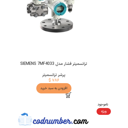
ترانسمیتر فشار مدل SIEMENS 7MF4033
پرشر ترانسمیتر
$
۷۸۶
افزودن به سبد خرید
ناموجود
ویژه